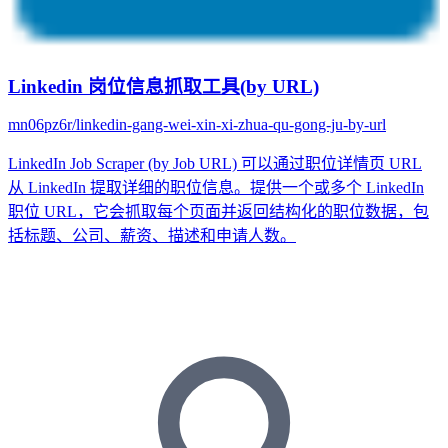
Linkedin 岗位信息抓取工具(by URL)
mn06pz6r/linkedin-gang-wei-xin-xi-zhua-qu-gong-ju-by-url
LinkedIn Job Scraper (by Job URL) 可以通过职位详情页 URL
从 LinkedIn 提取详细的职位信息。提供一个或多个 LinkedIn
职位 URL，它会抓取每个页面并返回结构化的职位数据，包
括标题、公司、薪资、描述和申请人数。