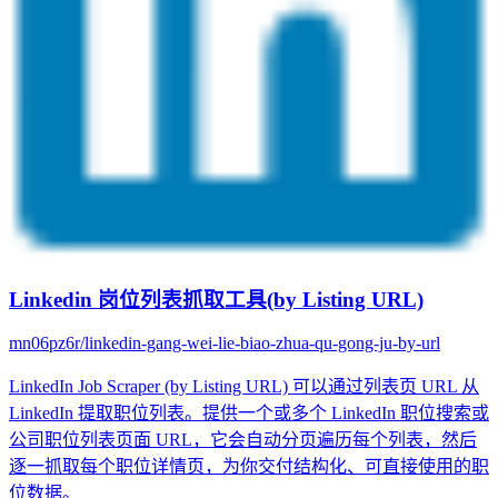
Linkedin 岗位列表抓取工具(by Listing URL)
mn06pz6r/linkedin-gang-wei-lie-biao-zhua-qu-gong-ju-by-url
LinkedIn Job Scraper (by Listing URL) 可以通过列表页 URL 从
LinkedIn 提取职位列表。提供一个或多个 LinkedIn 职位搜索或
公司职位列表页面 URL，它会自动分页遍历每个列表，然后
逐一抓取每个职位详情页，为你交付结构化、可直接使用的职
位数据。