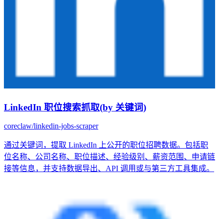
LinkedIn 职位搜索抓取(by 关键词)
coreclaw/linkedin-jobs-scraper
通过关键词，提取 LinkedIn 上公开的职位招聘数据。包括职
位名称、公司名称、职位描述、经验级别、薪资范围、申请链
接等信息，并支持数据导出、API 调用或与第三方工具集成。