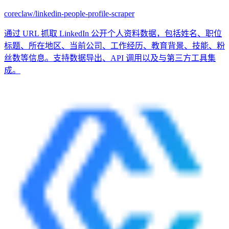
coreclaw/linkedin-people-profile-scraper
通过 URL 抓取 LinkedIn 公开个人资料数据，包括姓名、职位
标题、所在地区、当前公司、工作经历、教育背景、技能、粉
丝数等信息。支持数据导出、API 调用以及与第三方工具集
成。