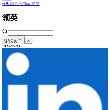
返回 CoreClaw 商店
领英
所有分类
10 Workers