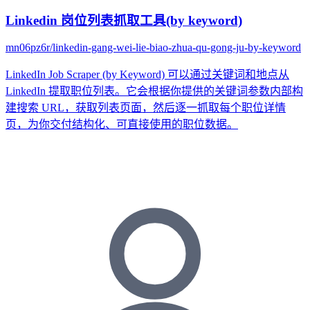
Linkedin 岗位列表抓取工具(by keyword)
mn06pz6r/linkedin-gang-wei-lie-biao-zhua-qu-gong-ju-by-keyword
LinkedIn Job Scraper (by Keyword) 可以通过关键词和地点从
LinkedIn 提取职位列表。它会根据你提供的关键词参数内部构
建搜索 URL，获取列表页面，然后逐一抓取每个职位详情
页，为你交付结构化、可直接使用的职位数据。