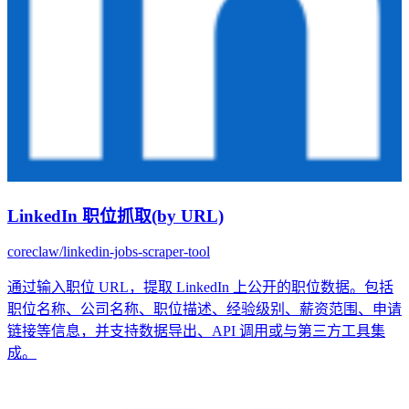
LinkedIn 职位抓取(by URL)
coreclaw/linkedin-jobs-scraper-tool
通过输入职位 URL，提取 LinkedIn 上公开的职位数据。包括
职位名称、公司名称、职位描述、经验级别、薪资范围、申请
链接等信息，并支持数据导出、API 调用或与第三方工具集
成。