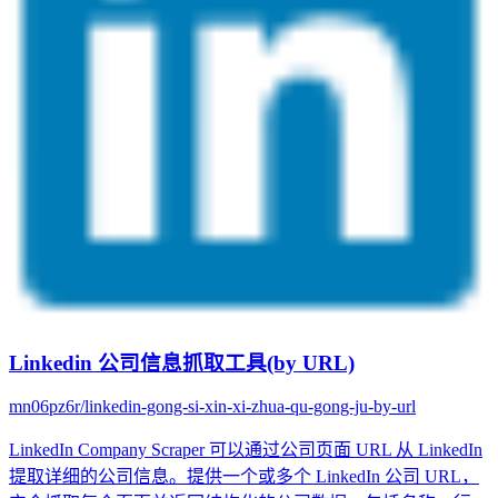
Linkedin 公司信息抓取工具(by URL)
mn06pz6r/linkedin-gong-si-xin-xi-zhua-qu-gong-ju-by-url
LinkedIn Company Scraper 可以通过公司页面 URL 从 LinkedIn
提取详细的公司信息。提供一个或多个 LinkedIn 公司 URL，