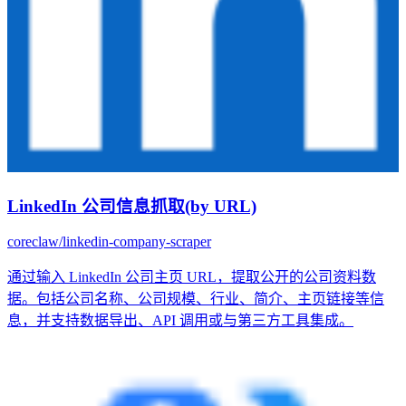
LinkedIn 公司信息抓取(by URL)
coreclaw/linkedin-company-scraper
通过输入 LinkedIn 公司主页 URL，提取公开的公司资料数
据。包括公司名称、公司规模、行业、简介、主页链接等信
息，并支持数据导出、API 调用或与第三方工具集成。