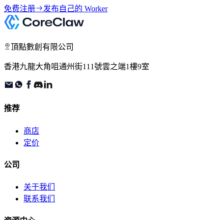
免费注册
发布自己的 Worker
頂點數創有限公司
香港九龍大角咀通州街111號雲之端1樓9室
推荐
商店
定价
公司
关于我们
联系我们