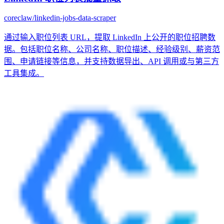
coreclaw/linkedin-jobs-data-scraper
通过输入职位列表 URL，提取 LinkedIn 上公开的职位招聘数
据。包括职位名称、公司名称、职位描述、经验级别、薪资范
围、申请链接等信息，并支持数据导出、API 调用或与第三方
工具集成。