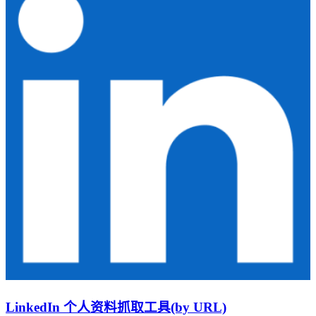
LinkedIn 个人资料抓取工具(by URL)