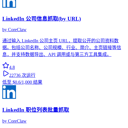
LinkedIn 公司信息抓取(by URL)
by
CoreClaw
通过输入 LinkedIn 公司主页 URL，提取公开的公司资料数
据。包括公司名称、公司规模、行业、简介、主页链接等信
息，并支持数据导出、API 调用或与第三方工具集成。
4.8
22736
次运行
低至
$0.6
/1,000 结果
LinkedIn 职位列表批量抓取
by
CoreClaw