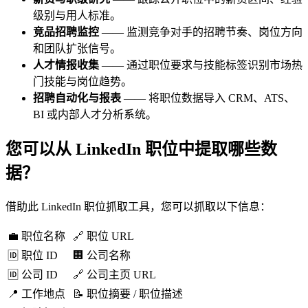
级别与用人标准。
竞品招聘监控
—— 监测竞争对手的招聘节奏、岗位方向
和团队扩张信号。
人才情报收集
—— 通过职位要求与技能标签识别市场热
门技能与岗位趋势。
招聘自动化与报表
—— 将职位数据导入 CRM、ATS、
BI 或内部人才分析系统。
您可以从 LinkedIn 职位中提取哪些数
据？
借助此 LinkedIn 职位抓取工具，您可以抓取以下信息：
💼 职位名称
🔗 职位 URL
🆔 职位 ID
🏢 公司名称
🆔 公司 ID
🔗 公司主页 URL
📍 工作地点
📝 职位摘要 / 职位描述