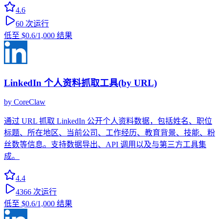
4.6
60
次运行
低至
$0.6
/1,000 结果
LinkedIn 个人资料抓取工具(by URL)
by
CoreClaw
通过 URL 抓取 LinkedIn 公开个人资料数据，包括姓名、职位
标题、所在地区、当前公司、工作经历、教育背景、技能、粉
丝数等信息。支持数据导出、API 调用以及与第三方工具集
成。
4.4
4366
次运行
低至
$0.6
/1,000 结果