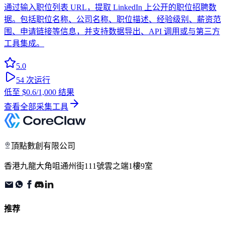
通过输入职位列表 URL，提取 LinkedIn 上公开的职位招聘数
据。包括职位名称、公司名称、职位描述、经验级别、薪资范
围、申请链接等信息，并支持数据导出、API 调用或与第三方
工具集成。
5.0
54
次运行
低至
$0.6
/1,000 结果
查看全部采集工具
頂點數創有限公司
香港九龍大角咀通州街111號雲之端1樓9室
推荐