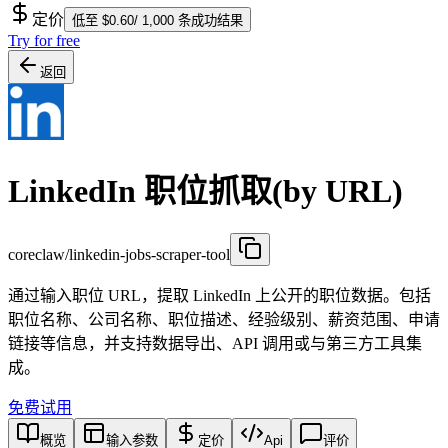
定价
低至 $0.60/ 1,000 条成功结果
Try for free
返回
LinkedIn 职位抓取(by URL)
coreclaw/linkedin-jobs-scraper-tool
通过输入职位 URL，提取 LinkedIn 上公开的职位数据。包括
职位名称、公司名称、职位描述、经验级别、薪资范围、申请
链接等信息，并支持数据导出、API 调用或与第三方工具集
成。
免费试用
概览
输入参数
定价
Api
评价