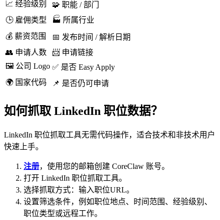
📈 经验级别
🧩 职能 / 部门
🕒 雇佣类型
🏭 所属行业
💰 薪资范围
📅 发布时间 / 解析日期
👥 申请人数
📨 申请链接
🖼️ 公司 Logo
✅ 是否 Easy Apply
🌍 国家代码
📌 是否仍可申请
如何抓取 LinkedIn 职位数据？
LinkedIn 职位抓取工具无需代码操作，适合技术和非技术用户
快速上手。
注册
，使用您的邮箱创建 CoreClaw 账号。
打开 LinkedIn 职位抓取工具。
选择抓取方式：输入职位URL。
设置筛选条件，例如职位地点、时间范围、经验级别、
职位类型或远程工作。