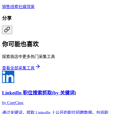
销售线索
社媒
领英
分享
你可能也喜欢
探索商店中更多热门采集工具
查看全部采集工具
LinkedIn 职位搜索抓取(by 关键词)
by
CoreClaw
通过关键词，提取 LinkedIn 上公开的职位招聘数据。包括职