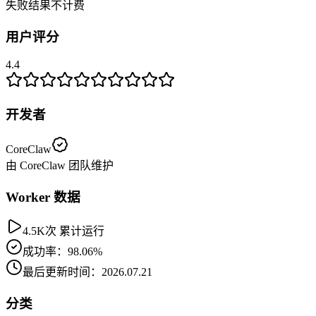
失败结果不计费
用户评分
4.4
开发者
CoreClaw
由 CoreClaw 团队维护
Worker 数据
4.5K次 累计运行
成功率：98.06%
最后更新时间：2026.07.21
分类