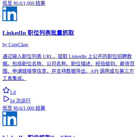
低至
$0.6
/1,000 结果
LinkedIn 职位列表批量抓取
by
CoreClaw
通过输入职位列表 URL，提取 LinkedIn 上公开的职位招聘数
据。包括职位名称、公司名称、职位描述、经验级别、薪资范
围、申请链接等信息，并支持数据导出、API 调用或与第三方
工具集成。
5.0
54
次运行
低至
$0.6
/1,000 结果