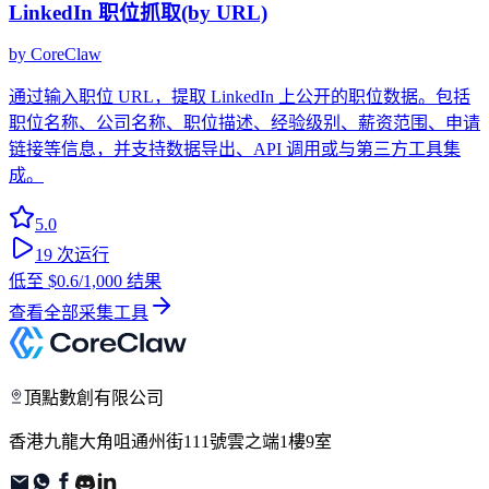
LinkedIn 职位抓取(by URL)
by
CoreClaw
通过输入职位 URL，提取 LinkedIn 上公开的职位数据。包括
职位名称、公司名称、职位描述、经验级别、薪资范围、申请
链接等信息，并支持数据导出、API 调用或与第三方工具集
成。
5.0
19
次运行
低至
$0.6
/1,000 结果
查看全部采集工具
頂點數創有限公司
香港九龍大角咀通州街111號雲之端1樓9室