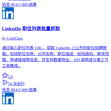
低至
$0.6
/1,000 结果
LinkedIn 职位列表批量抓取
by
CoreClaw
通过输入职位列表 URL，提取 LinkedIn 上公开的职位招聘数
据。包括职位名称、公司名称、职位描述、经验级别、薪资范
围、申请链接等信息，并支持数据导出、API 调用或与第三方
工具集成。
5.0
54
次运行
低至
$0.6
/1,000 结果