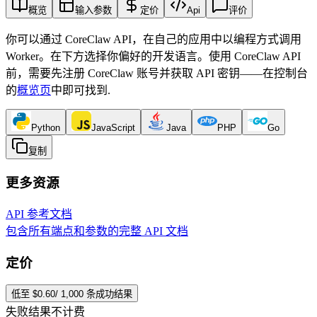
概览
输入参数
定价
Api
评价
你可以通过 CoreClaw API，在自己的应用中以编程方式调用
Worker。在下方选择你偏好的开发语言。使用 CoreClaw API
前，需要先注册 CoreClaw 账号并获取 API 密钥——在控制台
的
概览页
中即可找到
.
Python
JavaScript
Java
PHP
Go
复制
更多资源
API 参考文档
包含所有端点和参数的完整 API 文档
定价
低至 $0.60/ 1,000 条成功结果
失败结果不计费