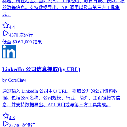
标题、所在地区、当前公司、工作经历、教育背景、技能、粉
丝数等信息。支持数据导出、API 调用以及与第三方工具集
成。
4.4
4370
次运行
低至
$0.6
/1,000 结果
LinkedIn 公司信息抓取(by URL)
by
CoreClaw
通过输入 LinkedIn 公司主页 URL，提取公开的公司资料数
据。包括公司名称、公司规模、行业、简介、主页链接等信
息，并支持数据导出、API 调用或与第三方工具集成。
4.8
22736
次运行