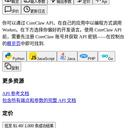
概览
输入参数
输出参数
定价
Api
评价
更新日志
你可以通过 CoreClaw API，在自己的应用中以编程方式调用
Worker。在下方选择你偏好的开发语言。使用 CoreClaw API
前，需要先注册 CoreClaw 账号并获取 API 密钥——在控制台
的
概览页
中即可找到
.
Python
JavaScript
Java
PHP
Go
复制
更多资源
API 参考文档
包含所有端点和参数的完整 API 文档
定价
低至 $1.40/ 1,000 条成功结果