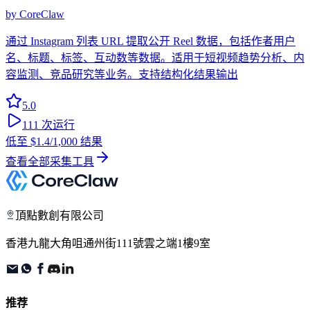
by
CoreClaw
通过 Instagram 列表 URL 提取公开 Reel 数据，包括作者用户
名、标题、标签、互动数等数据。适用于短视频趋势分析、内
容监测、竞品研究等业务。支持结构化结果输出
5.0
111
次运行
低至
$1.4
/1,000 结果
查看全部采集工具
頂點數創有限公司
香港九龍大角咀通州街111號雲之端1樓9室
推荐