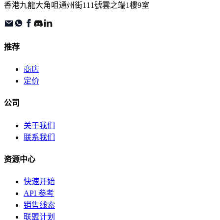
香港九龍大角咀通州街111號雲之端1樓9室
推荐
商店
定价
公司
关于我们
联系我们
资源中心
快速开始
API 参考
销售线索
联盟计划