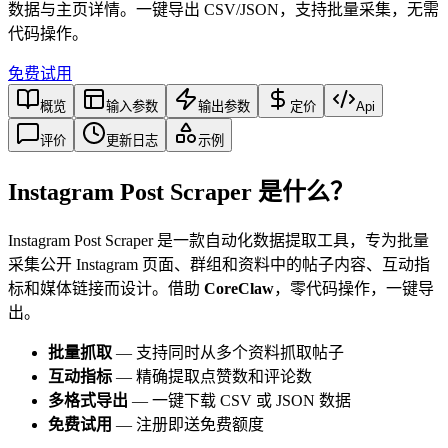
数据与主页详情。一键导出 CSV/JSON，支持批量采集，无需
代码操作。
免费试用
概览
输入参数
输出参数
定价
Api
评价
更新日志
示例
Instagram Post Scraper 是什么？
Instagram Post Scraper 是一款自动化数据提取工具，专为批量
采集公开 Instagram 页面、群组和资料中的帖子内容、互动指
标和媒体链接而设计。借助
CoreClaw
，零代码操作，一键导
出。
批量抓取
— 支持同时从多个资料抓取帖子
互动指标
— 精确提取点赞数和评论数
多格式导出
— 一键下载 CSV 或 JSON 数据
免费试用
— 注册即送免费额度