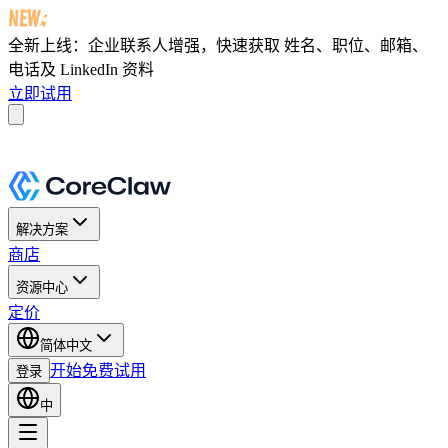
全新上线：企业联系人增强，快速获取
姓名、职位、邮箱、
电话及 LinkedIn 资料
立即试用
解决方案
商店
资源中心
定价
简体中文
开始免费试用
登录
中