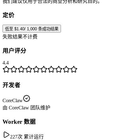
我们建议仅用于合法的商业分析和研究目的。
定价
低至 $1.40/ 1,000 条成功结果
失败结果不计费
用户评分
4.4
开发者
CoreClaw
由 CoreClaw 团队维护
Worker 数据
227次 累计运行