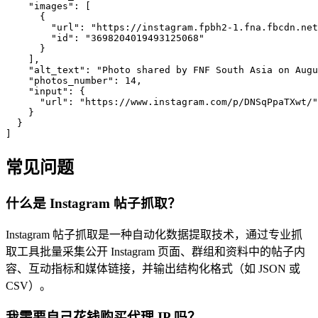
    "images": [

      {

        "url": "https://instagram.fpbh2-1.fna.fbcdn.net
        "id": "3698204019493125068"

      }

    ],

    "alt_text": "Photo shared by FNF South Asia on Augu
    "photos_number": 14,

    "input": {

      "url": "https://www.instagram.com/p/DNSqPpaTXwt/"

    }

  }

]
常见问题
什么是 Instagram 帖子抓取？
Instagram 帖子抓取是一种自动化数据提取技术，通过专业抓
取工具批量采集公开 Instagram 页面、群组和资料中的帖子内
容、互动指标和媒体链接，并输出结构化格式（如 JSON 或
CSV）。
我需要自己花钱购买代理 IP 吗？