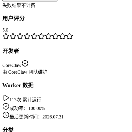
失败结果不计费
用户评分
5.0
开发者
CoreClaw
由 CoreClaw 团队维护
Worker 数据
113次 累计运行
成功率：100.00%
最后更新时间：2026.07.31
分类