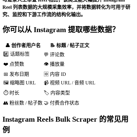
Reel 列表数据的大规模采集效率，并将数据转化为可用于研
究、监控和下游工作流的结构化输出。
你可以从 Instagram 提取哪些数据？
👤 创作者用户名
📝 标题 / 帖子正文
#️⃣ 话题标签
💬 评论数
❤️ 点赞数
👁️ 播放量
📅 发布日期
🆔 内容 ID
🖼️ 缩略图 URL
📹 视频 URL / 音频 URL
⏱️ 时长
🏷️ 内容类型
👥 粉丝数 / 帖子数
🤝 付费合作状态
Instagram Reels Bulk Scraper 的常见用
例