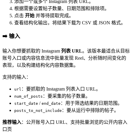
添加一个或多个 Instagram 列表 URL。
根据需要设置帖子数量、日期范围和排除项。
点击
开始
并等待提取完成。
查看结构化输出，将结果下载为 CSV 或 JSON 格式。
➡️ 输入
输入你想要抓取的 Instagram
列表 URL
。该版本最适合从目标
账号入口或内容信息流中批量发现 Reel、分析随时间变化的
表现，以及构建结构化内容数据集。
支持的输入：
：要抓取的 Instagram 列表入口 URL。
url
：要采集的帖子数量。
num_of_posts
/
：用于筛选结果的日期范围。
start_date
end_date
：要从运行中排除的帖子。
posts_to_not_include
推荐输入
：公开账号入口 URL、支持批量浏览的公开内容入
口页