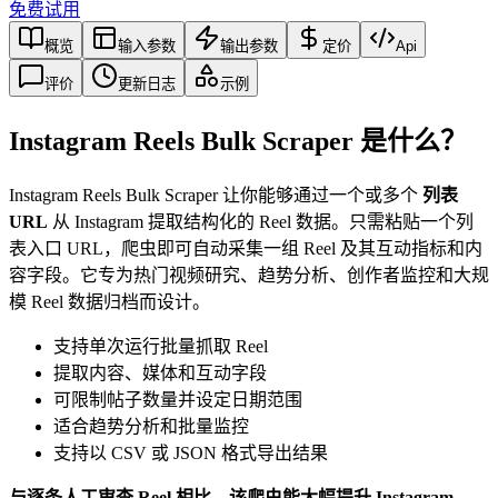
免费试用
概览
输入参数
输出参数
定价
Api
评价
更新日志
示例
Instagram Reels Bulk Scraper 是什么？
Instagram Reels Bulk Scraper 让你能够通过一个或多个
列表
URL
从 Instagram 提取结构化的 Reel 数据。只需粘贴一个列
表入口 URL，爬虫即可自动采集一组 Reel 及其互动指标和内
容字段。它专为热门视频研究、趋势分析、创作者监控和大规
模 Reel 数据归档而设计。
支持单次运行批量抓取 Reel
提取内容、媒体和互动字段
可限制帖子数量并设定日期范围
适合趋势分析和批量监控
支持以 CSV 或 JSON 格式导出结果
与逐条人工审查 Reel 相比，该爬虫能大幅提升 Instagram