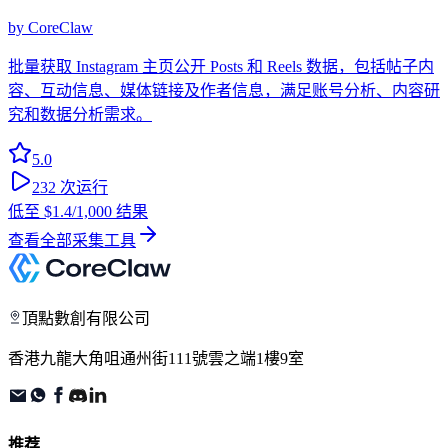
by
CoreClaw
批量获取 Instagram 主页公开 Posts 和 Reels 数据，包括帖子内
容、互动信息、媒体链接及作者信息，满足账号分析、内容研
究和数据分析需求。
5.0
232
次运行
低至
$1.4
/1,000 结果
查看全部采集工具
頂點數創有限公司
香港九龍大角咀通州街111號雲之端1樓9室
推荐