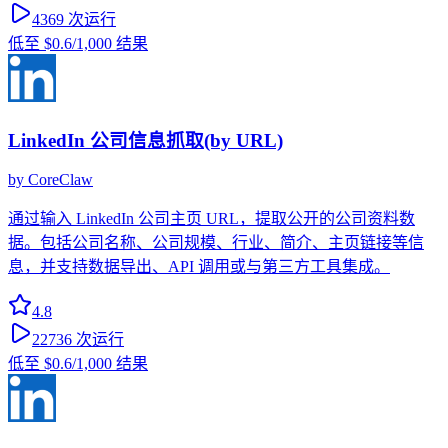
4369
次运行
低至
$0.6
/1,000 结果
LinkedIn 公司信息抓取(by URL)
by
CoreClaw
通过输入 LinkedIn 公司主页 URL，提取公开的公司资料数
据。包括公司名称、公司规模、行业、简介、主页链接等信
息，并支持数据导出、API 调用或与第三方工具集成。
4.8
22736
次运行
低至
$0.6
/1,000 结果