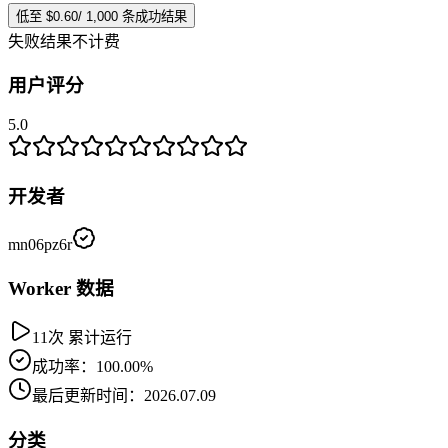
低至 $0.60/ 1,000 条成功结果
失败结果不计费
用户评分
5.0
开发者
mn06pz6r
Worker 数据
11次 累计运行
成功率：100.00%
最后更新时间：2026.07.09
分类