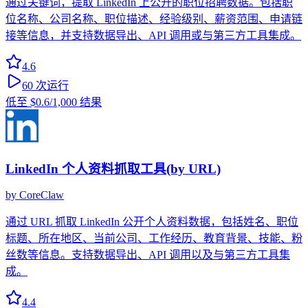
通过关键词，提取 LinkedIn 上公开的职位招聘数据。包括职
位名称、公司名称、职位描述、经验级别、薪资范围、申请链
接等信息，并支持数据导出、API 调用或与第三方工具集成。
4.6
60
次运行
低至
$0.6
/1,000 结果
LinkedIn 个人资料抓取工具(by URL)
by
CoreClaw
通过 URL 抓取 LinkedIn 公开个人资料数据，包括姓名、职位
标题、所在地区、当前公司、工作经历、教育背景、技能、粉
丝数等信息。支持数据导出、API 调用以及与第三方工具集
成。
4.4