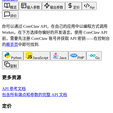
概览
输入参数
输出参数
定价
Api
评价
你可以通过 CoreClaw API，在自己的应用中以编程方式调用
Worker。在下方选择你偏好的开发语言。使用 CoreClaw API
前，需要先注册 CoreClaw 账号并获取 API 密钥——在控制台
的
概览页
中即可找到
.
Python
JavaScript
Java
PHP
Go
复制
更多资源
API 参考文档
包含所有端点和参数的完整 API 文档
定价