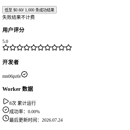
低至 $0.60/ 1,000 条成功结果
失败结果不计费
用户评分
5.0
开发者
mn06pz6r
Worker 数据
8次 累计运行
成功率：0.00%
最后更新时间：2026.07.24