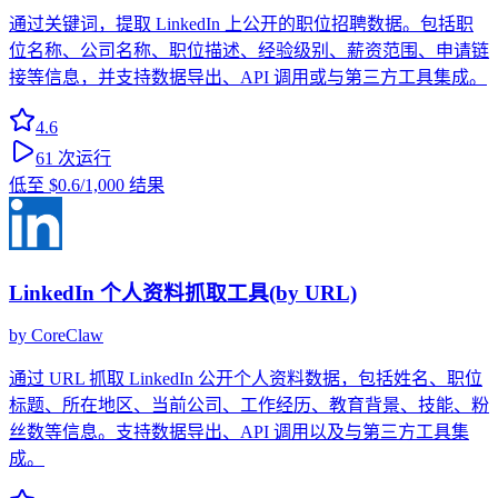
通过关键词，提取 LinkedIn 上公开的职位招聘数据。包括职
位名称、公司名称、职位描述、经验级别、薪资范围、申请链
接等信息，并支持数据导出、API 调用或与第三方工具集成。
4.6
61
次运行
低至
$0.6
/1,000 结果
LinkedIn 个人资料抓取工具(by URL)
by
CoreClaw
通过 URL 抓取 LinkedIn 公开个人资料数据，包括姓名、职位
标题、所在地区、当前公司、工作经历、教育背景、技能、粉
丝数等信息。支持数据导出、API 调用以及与第三方工具集
成。