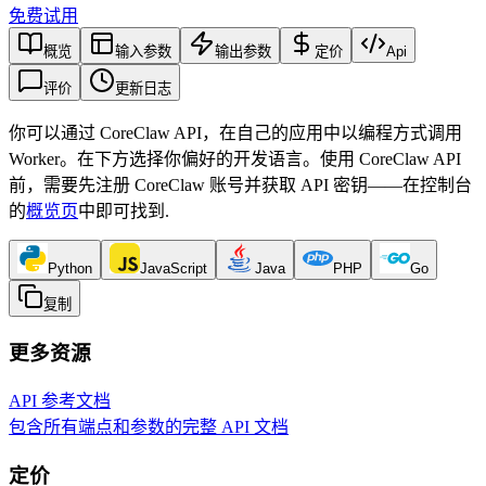
免费试用
概览
输入参数
输出参数
定价
Api
评价
更新日志
你可以通过 CoreClaw API，在自己的应用中以编程方式调用
Worker。在下方选择你偏好的开发语言。使用 CoreClaw API
前，需要先注册 CoreClaw 账号并获取 API 密钥——在控制台
的
概览页
中即可找到
.
Python
JavaScript
Java
PHP
Go
复制
更多资源
API 参考文档
包含所有端点和参数的完整 API 文档
定价