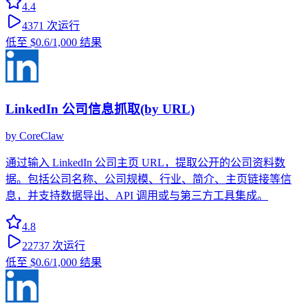
4.4
4371
次运行
低至
$0.6
/1,000 结果
LinkedIn 公司信息抓取(by URL)
by
CoreClaw
通过输入 LinkedIn 公司主页 URL，提取公开的公司资料数
据。包括公司名称、公司规模、行业、简介、主页链接等信
息，并支持数据导出、API 调用或与第三方工具集成。
4.8
22737
次运行
低至
$0.6
/1,000 结果