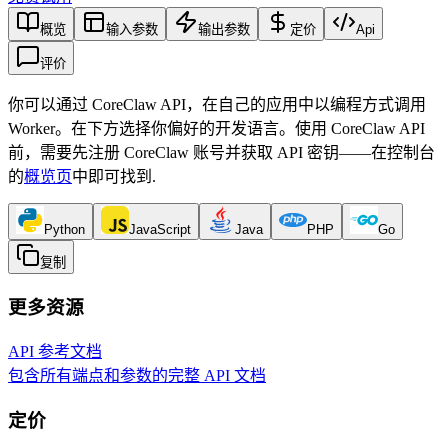
概览
输入参数
输出参数
定价
Api
评价
你可以通过 CoreClaw API，在自己的应用中以编程方式调用
Worker。在下方选择你偏好的开发语言。使用 CoreClaw API
前，需要先注册 CoreClaw 账号并获取 API 密钥——在控制台
的
概览页
中即可找到
.
Python
JavaScript
Java
PHP
Go
复制
更多资源
API 参考文档
包含所有端点和参数的完整 API 文档
定价