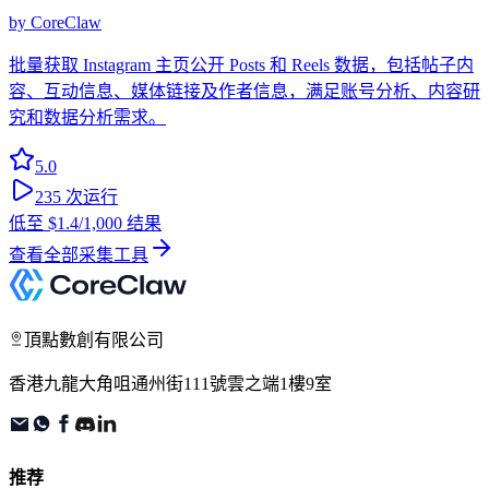
by
CoreClaw
批量获取 Instagram 主页公开 Posts 和 Reels 数据，包括帖子内
容、互动信息、媒体链接及作者信息，满足账号分析、内容研
究和数据分析需求。
5.0
235
次运行
低至
$1.4
/1,000 结果
查看全部采集工具
頂點數創有限公司
香港九龍大角咀通州街111號雲之端1樓9室
推荐