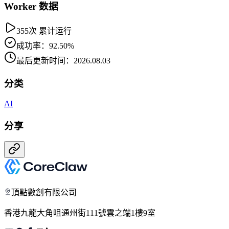
Worker 数据
355次 累计运行
成功率：92.50%
最后更新时间：2026.08.03
分类
AI
分享
頂點數創有限公司
香港九龍大角咀通州街111號雲之端1樓9室