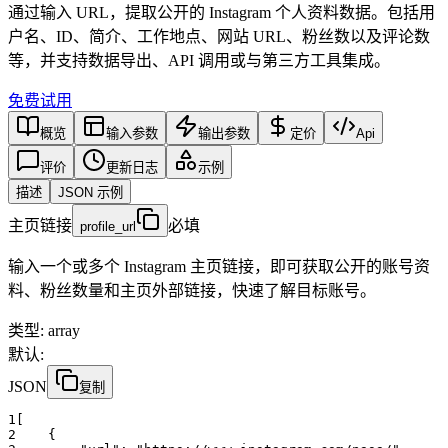
通过输入 URL，提取公开的 Instagram 个人资料数据。包括用
户名、ID、简介、工作地点、网站 URL、粉丝数以及评论数
等，并支持数据导出、API 调用或与第三方工具集成。
免费试用
概览
输入参数
输出参数
定价
Api
评价
更新日志
示例
描述
JSON 示例
主页链接
必填
profile_url
输入一个或多个 Instagram 主页链接，即可获取公开的账号资
料、粉丝数量和主页外部链接，快速了解目标账号。
类型
:
array
默认:
JSON
复制
1
[
2
    {