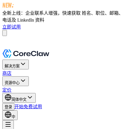
全新上线：企业联系人增强，快速获取
姓名、职位、邮箱、
电话及 LinkedIn 资料
立即试用
解决方案
商店
资源中心
定价
简体中文
开始免费试用
登录
中