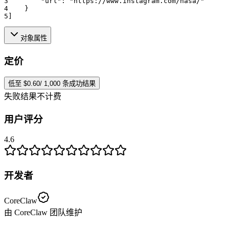
3
"url":
"https://www.instagram.com/nasa/"
4
    }
5
]
对象属性
定价
低至 $0.60/ 1,000 条成功结果
失败结果不计费
用户评分
4.6
开发者
CoreClaw
由 CoreClaw 团队维护