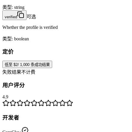
类型
:
string
可选
verified
Whether the profile is verified
类型
:
boolean
定价
低至 $2/ 1,000 条成功结果
失败结果不计费
用户评分
4.9
开发者