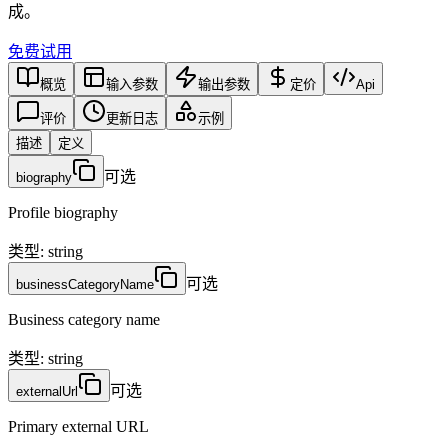
成。
免费试用
概览
输入参数
输出参数
定价
Api
评价
更新日志
示例
描述
定义
可选
biography
Profile biography
类型
:
string
可选
businessCategoryName
Business category name
类型
:
string
可选
externalUrl
Primary external URL