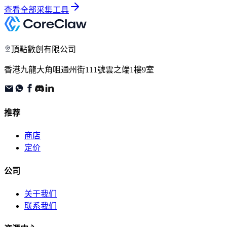
查看全部采集工具
頂點數創有限公司
香港九龍大角咀通州街111號雲之端1樓9室
推荐
商店
定价
公司
关于我们
联系我们