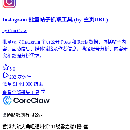
Instagram 批量帖子抓取工具 (by 主页URL)
by
CoreClaw
批量获取 Instagram 主页公开 Posts 和 Reels 数据，包括帖子内
容、互动信息、媒体链接及作者信息，满足账号分析、内容研
究和数据分析需求。
5.0
232
次运行
低至
$1.4
/1,000 结果
查看全部采集工具
頂點數創有限公司
香港九龍大角咀通州街111號雲之端1樓9室