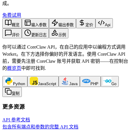
成。
免费试用
概览
输入参数
输出参数
定价
Api
评价
更新日志
示例
你可以通过 CoreClaw API，在自己的应用中以编程方式调用
Worker。在下方选择你偏好的开发语言。使用 CoreClaw API
前，需要先注册 CoreClaw 账号并获取 API 密钥——在控制台
的
概览页
中即可找到
.
Python
JavaScript
Java
PHP
Go
复制
更多资源
API 参考文档
包含所有端点和参数的完整 API 文档