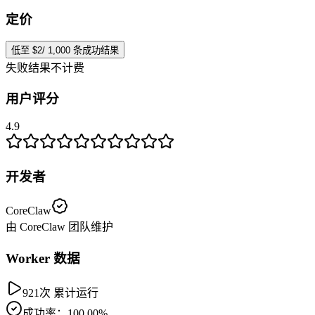
定价
低至 $2/ 1,000 条成功结果
失败结果不计费
用户评分
4.9
开发者
CoreClaw
由 CoreClaw 团队维护
Worker 数据
921次 累计运行
成功率：100.00%