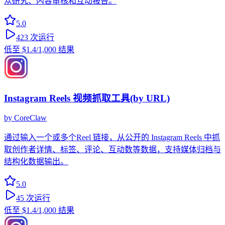
众研究、内容审核和互动报告。
5.0
423
次运行
低至
$1.4
/1,000 结果
Instagram Reels 视频抓取工具(by URL)
by
CoreClaw
通过输入一个或多个Reel 链接，从公开的 Instagram Reels 中抓
取创作者详情、标签、评论、互动数等数据，支持媒体归档与
结构化数据输出。
5.0
45
次运行
低至
$1.4
/1,000 结果