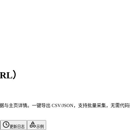
URL）
动数据与主页详情。一键导出 CSV/JSON，支持批量采集，无需代
更新日志
示例