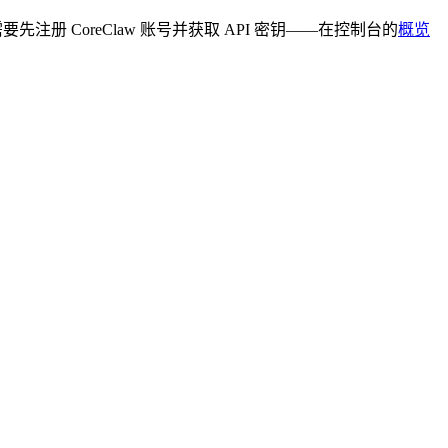
需要先注册 CoreClaw 账号并获取 API 密钥——在控制台的
概览