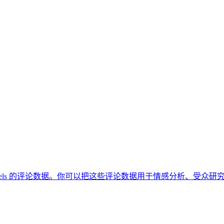
gram 帖子和 Reels 的评论数据。你可以把这些评论数据用于情感分析、