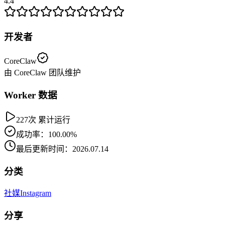
4.4
开发者
CoreClaw
由 CoreClaw 团队维护
Worker 数据
227次 累计运行
成功率：100.00%
最后更新时间：2026.07.14
分类
社媒
Instagram
分享