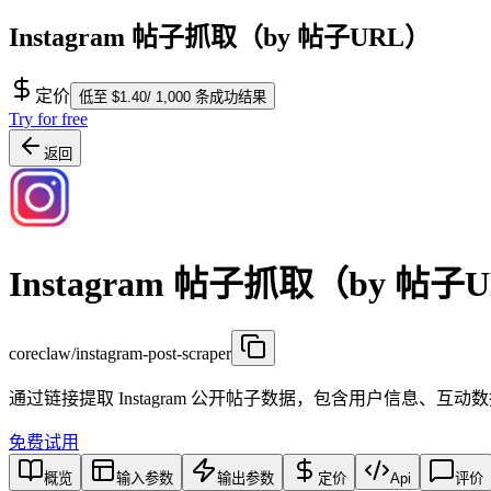
Instagram 帖子抓取（by 帖子URL）
定价
低至 $1.40/ 1,000 条成功结果
Try for free
返回
Instagram 帖子抓取（by 帖子
coreclaw/instagram-post-scraper
通过链接提取 Instagram 公开帖子数据，包含用户信息、互
免费试用
概览
输入参数
输出参数
定价
Api
评价