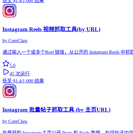
低至
$1.4
/1,000 结果
Instagram Reels 视频抓取工具(by URL)
by
CoreClaw
通过输入一个或多个Reel 链接，从公开的 Instagram R
5.0
45
次运行
低至
$1.4
/1,000 结果
Instagram 批量帖子抓取工具 (by 主页URL)
by
CoreClaw
批量获取 Instagram 主页公开 Posts 和 Reels 