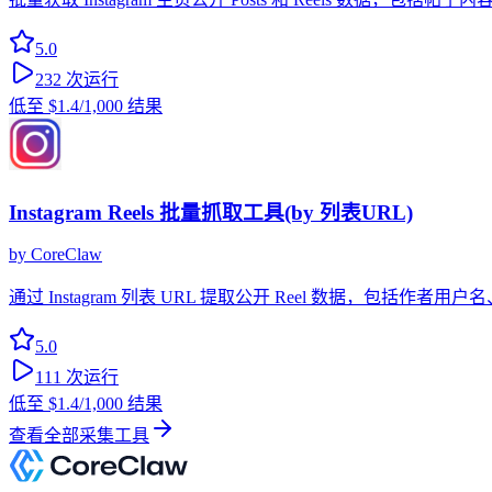
5.0
232
次运行
低至
$1.4
/1,000 结果
Instagram Reels 批量抓取工具(by 列表URL)
by
CoreClaw
通过 Instagram 列表 URL 提取公开 Reel 数据
5.0
111
次运行
低至
$1.4
/1,000 结果
查看全部采集工具