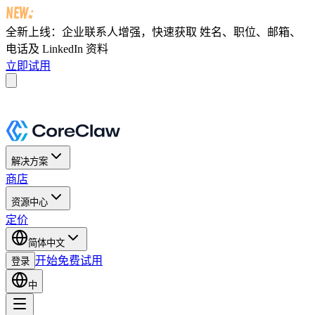
全新上线：企业联系人增强，快速获取
姓名、职位、邮箱、
电话及 LinkedIn 资料
立即试用
解决方案
商店
资源中心
定价
简体中文
开始免费试用
登录
中