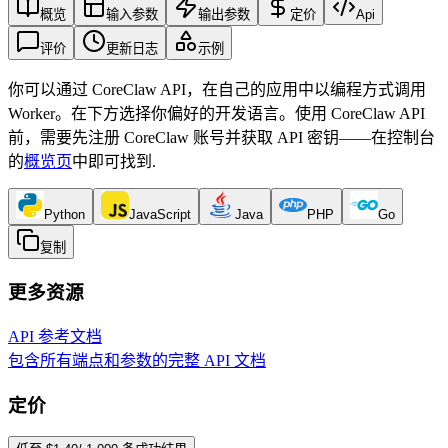
概览
输入参数
输出参数
定价
Api
评价
更新日志
示例
你可以通过 CoreClaw API，在自己的应用中以编程方式调用
Worker。在下方选择你偏好的开发语言。使用 CoreClaw API
前，需要先注册 CoreClaw 账号并获取 API 密钥——在控制台
的
概览页
中即可找到
.
Python
JavaScript
Java
PHP
Go
复制
更多资源
API 参考文档
包含所有端点和参数的完整 API 文档
定价