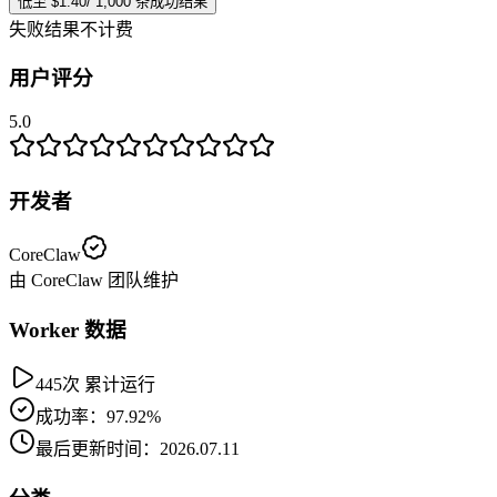
低至 $1.40/ 1,000 条成功结果
失败结果不计费
用户评分
5.0
开发者
CoreClaw
由 CoreClaw 团队维护
Worker 数据
445次 累计运行
成功率：97.92%
最后更新时间：2026.07.11