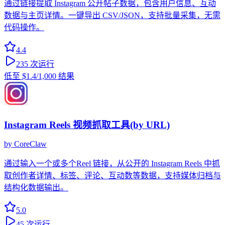
通过链接提取 Instagram 公开帖子数据，包含用户信息、互动
数据与主页详情。一键导出 CSV/JSON，支持批量采集，无需
代码操作。
4.4
235
次运行
低至
$1.4
/1,000 结果
Instagram Reels 视频抓取工具(by URL)
by
CoreClaw
通过输入一个或多个Reel 链接，从公开的 Instagram Reels 中抓
取创作者详情、标签、评论、互动数等数据，支持媒体归档与
结构化数据输出。
5.0
45
次运行