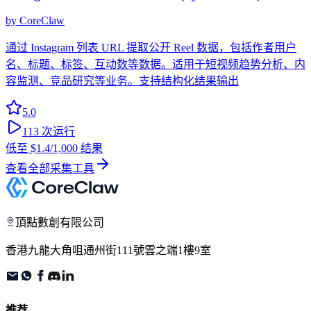
by
CoreClaw
通过 Instagram 列表 URL 提取公开 Reel 数据，包括作者用户
名、标题、标签、互动数等数据。适用于短视频趋势分析、内
容监测、竞品研究等业务。支持结构化结果输出
5.0
113
次运行
低至
$1.4
/1,000 结果
查看全部采集工具
頂點數創有限公司
香港九龍大角咀通州街111號雲之端1樓9室
推荐