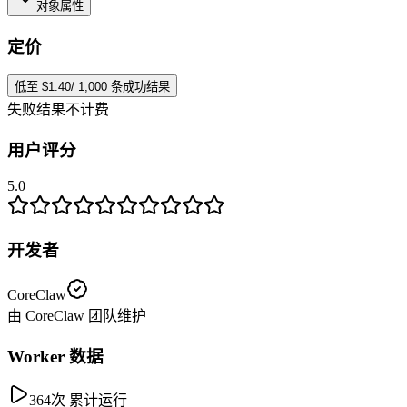
对象属性
定价
低至 $1.40/ 1,000 条成功结果
失败结果不计费
用户评分
5.0
开发者
CoreClaw
由 CoreClaw 团队维护
Worker 数据
364次 累计运行