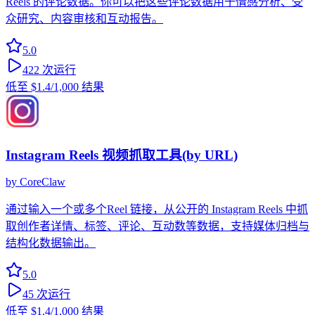
Reels 的评论数据。你可以把这些评论数据用于情感分析、受
众研究、内容审核和互动报告。
5.0
422
次运行
低至
$1.4
/1,000 结果
Instagram Reels 视频抓取工具(by URL)
by
CoreClaw
通过输入一个或多个Reel 链接，从公开的 Instagram Reels 中抓
取创作者详情、标签、评论、互动数等数据，支持媒体归档与
结构化数据输出。
5.0
45
次运行
低至
$1.4
/1,000 结果