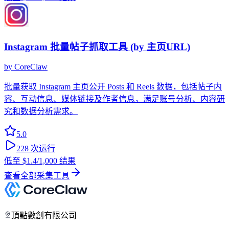
Instagram 批量帖子抓取工具 (by 主页URL)
by
CoreClaw
批量获取 Instagram 主页公开 Posts 和 Reels 数据，包括帖子内
容、互动信息、媒体链接及作者信息，满足账号分析、内容研
究和数据分析需求。
5.0
228
次运行
低至
$1.4
/1,000 结果
查看全部采集工具
頂點數創有限公司