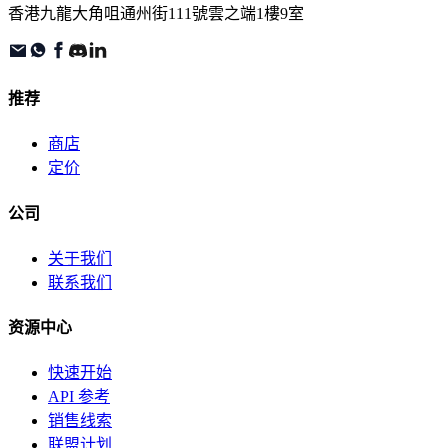
香港九龍大角咀通州街111號雲之端1樓9室
推荐
商店
定价
公司
关于我们
联系我们
资源中心
快速开始
API 参考
销售线索
联盟计划