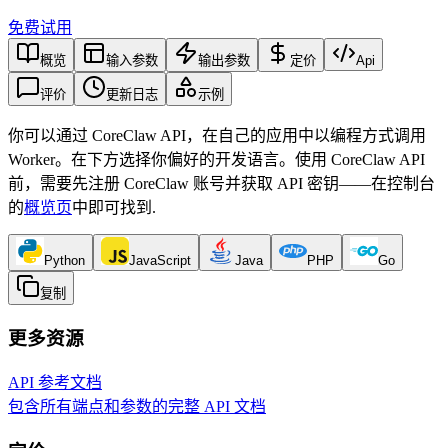
免费试用
概览
输入参数
输出参数
定价
Api
评价
更新日志
示例
你可以通过 CoreClaw API，在自己的应用中以编程方式调用
Worker。在下方选择你偏好的开发语言。使用 CoreClaw API
前，需要先注册 CoreClaw 账号并获取 API 密钥——在控制台
的
概览页
中即可找到
.
Python
JavaScript
Java
PHP
Go
复制
更多资源
API 参考文档
包含所有端点和参数的完整 API 文档