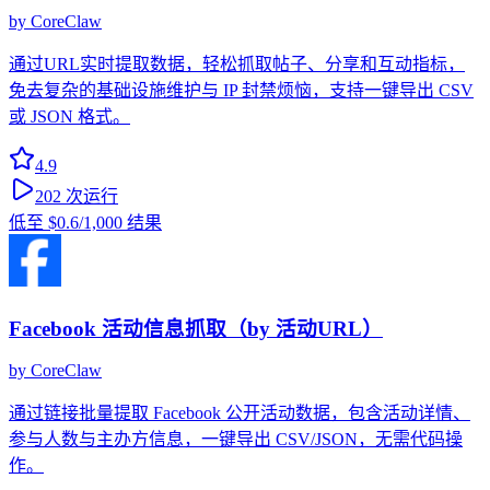
by
CoreClaw
通过URL实时提取数据，轻松抓取帖子、分享和互动指标，
免去复杂的基础设施维护与 IP 封禁烦恼，支持一键导出 CSV
或 JSON 格式。
4.9
202
次运行
低至
$0.6
/1,000 结果
Facebook 活动信息抓取（by 活动URL）
by
CoreClaw
通过链接批量提取 Facebook 公开活动数据，包含活动详情、
参与人数与主办方信息，一键导出 CSV/JSON，无需代码操
作。