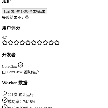
定价
低至 $1.70/ 1,000 条成功结果
失败结果不计费
用户评分
4.7
开发者
CoreClaw
由 CoreClaw 团队维护
Worker 数据
221次 累计运行
成功率：74.18%