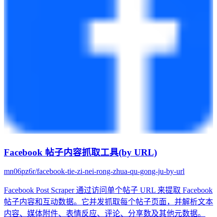
Facebook 帖子内容抓取工具(by URL)
mn06pz6r/facebook-tie-zi-nei-rong-zhua-qu-gong-ju-by-url
Facebook Post Scraper 通过访问单个帖子 URL 来提取 Facebook
帖子内容和互动数据。它并发抓取每个帖子页面，并解析文本
内容、媒体附件、表情反应、评论、分享数及其他元数据。