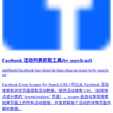
Facebook 活动列表抓取工具(by search-url)
mn06pz6r/facebook-huo-dong-lie-biao-zhua-qu-gong-ju-by-search-
url
Facebook Event Scraper (by Search URL) 可以从 Facebook 活动
搜索和浏览页面提取活动数据。提供活动搜索 URL（如按地
点或分类的 `/events/explore/` 页面），scraper 会自动发现搜索
结果页面上的所有活动链接，并发抓取每个活动的详情页面并
解析数据。