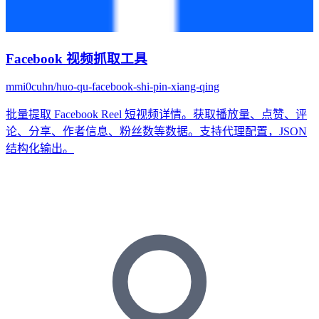
Facebook 视频抓取工具
mmi0cuhn/huo-qu-facebook-shi-pin-xiang-qing
批量提取 Facebook Reel 短视频详情。获取播放量、点赞、评
论、分享、作者信息、粉丝数等数据。支持代理配置，JSON
结构化输出。