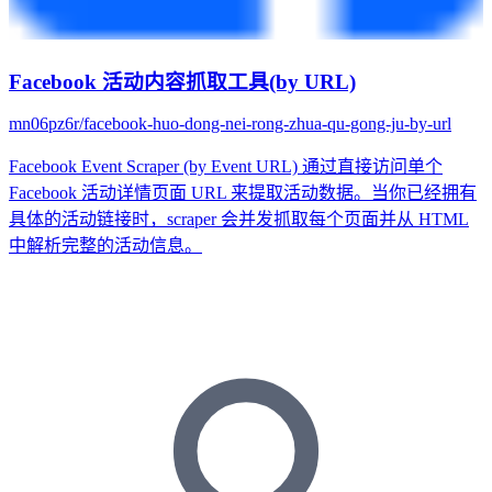
Facebook 活动内容抓取工具(by URL)
mn06pz6r/facebook-huo-dong-nei-rong-zhua-qu-gong-ju-by-url
Facebook Event Scraper (by Event URL) 通过直接访问单个
Facebook 活动详情页面 URL 来提取活动数据。当你已经拥有
具体的活动链接时，scraper 会并发抓取每个页面并从 HTML
中解析完整的活动信息。