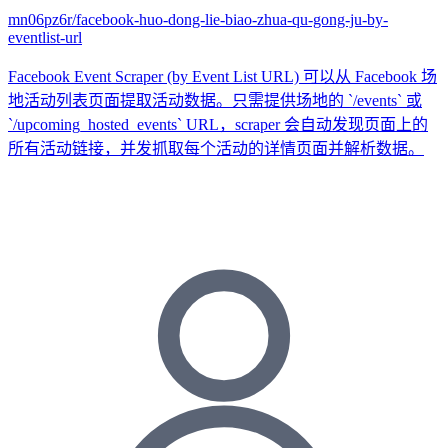
mn06pz6r/facebook-huo-dong-lie-biao-zhua-qu-gong-ju-by-
eventlist-url
Facebook Event Scraper (by Event List URL) 可以从 Facebook 场
地活动列表页面提取活动数据。只需提供场地的 `/events` 或
`/upcoming_hosted_events` URL，scraper 会自动发现页面上的
所有活动链接，并发抓取每个活动的详情页面并解析数据。