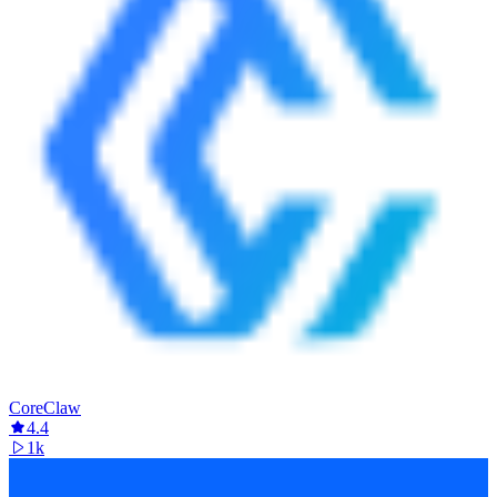
CoreClaw
4.4
1k