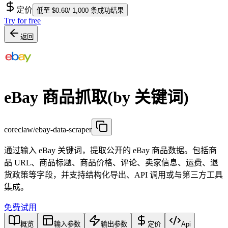
定价
低至 $0.60/ 1,000 条成功结果
Try for free
返回
eBay 商品抓取(by 关键词)
coreclaw/ebay-data-scraper
通过输入 eBay 关键词，提取公开的 eBay 商品数据。包括商
品 URL、商品标题、商品价格、评论、卖家信息、运费、退
货政策等字段，并支持结构化导出、API 调用或与第三方工具
集成。
免费试用
概览
输入参数
输出参数
定价
Api