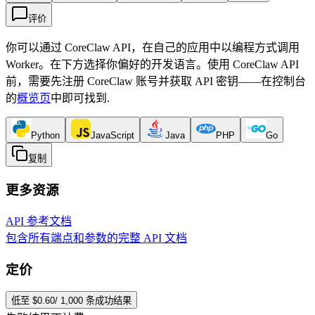
评价
你可以通过 CoreClaw API，在自己的应用中以编程方式调用
Worker。在下方选择你偏好的开发语言。使用 CoreClaw API
前，需要先注册 CoreClaw 账号并获取 API 密钥——在控制台
的
概览页
中即可找到
.
Python
JavaScript
Java
PHP
Go
复制
更多资源
API 参考文档
包含所有端点和参数的完整 API 文档
定价
低至 $0.60/ 1,000 条成功结果