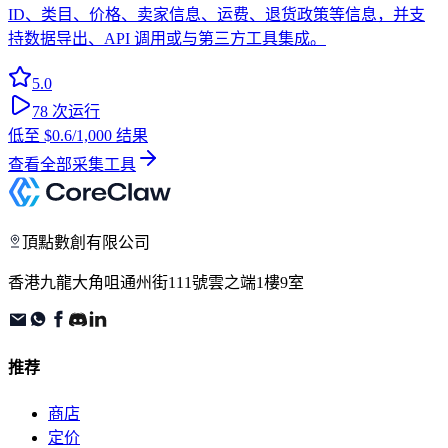
ID、类目、价格、卖家信息、运费、退货政策等信息，并支
持数据导出、API 调用或与第三方工具集成。
5.0
78
次运行
低至
$0.6
/1,000 结果
查看全部采集工具
頂點數創有限公司
香港九龍大角咀通州街111號雲之端1樓9室
推荐
商店
定价