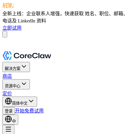
全新上线：企业联系人增强，快速获取
姓名、职位、邮箱、
电话及 LinkedIn 资料
立即试用
解决方案
商店
资源中心
定价
简体中文
开始免费试用
登录
中