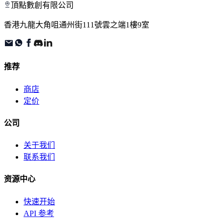
頂點數創有限公司
香港九龍大角咀通州街111號雲之端1樓9室
推荐
商店
定价
公司
关于我们
联系我们
资源中心
快速开始
API 参考