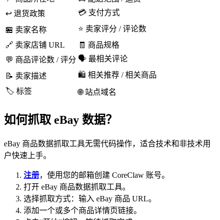
💳 支付方式
↩️ 退货政策
⭐ 卖家评分 / 评论数
🏪 卖家名称
🔗 卖家店铺 URL
🧾 商品规格
🗣️ 最相关评论
💬 商品评论数 / 评分
🛍️ 相关推荐 / 相关商品
📝 卖家描述
🏷️ 标签
🌐 站点域名
如何抓取 eBay 数据？
eBay 商品数据抓取工具无需代码操作，适合技术和非技术用
户快速上手。
注册
，使用您的邮箱创建 CoreClaw 账号。
打开 eBay 商品数据抓取工具。
选择抓取方式：输入 eBay 商品 URL。
添加一个或多个商品详情页链接。