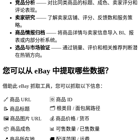
竞品分析
—— 对比同类商品的标题、成色、卖家评分和
评论表现。
卖家研究
—— 了解卖家店铺、评分、反馈数和服务策
略。
商品情报归档
—— 将商品详情与卖家信息导入 BI、报
表或内部分析系统。
选品与市场验证
—— 通过销量、评价和相关推荐判断潜
在热销方向。
您可以从 eBay 中提取哪些数据？
借助此 eBay 抓取工具，您可以抓取以下信息：
🔗 商品 URL
🆔 商品 ID
🗂️ 根类目 / 面包屑路径
📝 商品标题
🖼️ 商品图片 URL
💰 商品价格 / 货币
📦 商品成色
📊 可售数量 / 已售数量
📍 商品所在地
🚚 配送范围 / 运费