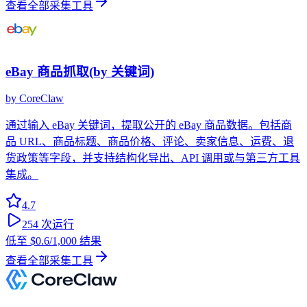
查看全部采集工具
eBay 商品抓取(by 关键词)
by
CoreClaw
通过输入 eBay 关键词，提取公开的 eBay 商品数据。包括商
品 URL、商品标题、商品价格、评论、卖家信息、运费、退
货政策等字段，并支持结构化导出、API 调用或与第三方工具
集成。
4.7
254
次运行
低至
$0.6
/1,000 结果
查看全部采集工具