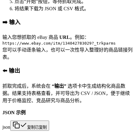
点击“开始”按钮，等待抓取完成。
将结果下载为 JSON 或 CSV 格式。
➡️ 输入
输入您想抓取的 eBay 商品
URL
。例如：
https://www.ebay.com/itm/134042783029?_trkparms
您可以手动逐条输入，也可以一次性导入整理好的商品链接列
表。
⬅️ 输出
抓取完成后，系统会在
“输出”
选项卡中生成结构化商品数
据。结果支持表格查看，并可导出为 CSV / JSON，便于继续
用于价格监控、竞品研究与商品分析。
JSON 示例
json
复制
已复制