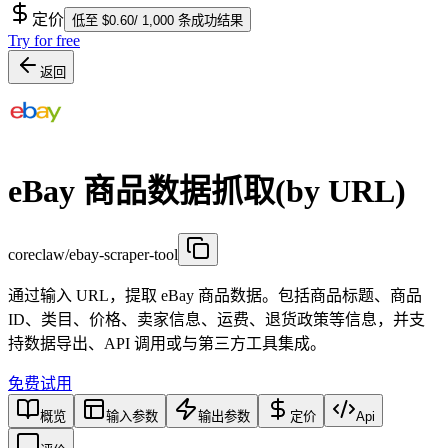
定价
低至 $0.60/ 1,000 条成功结果
Try for free
返回
eBay 商品数据抓取(by URL)
coreclaw/ebay-scraper-tool
通过输入 URL，提取 eBay 商品数据。包括商品标题、商品
ID、类目、价格、卖家信息、运费、退货政策等信息，并支
持数据导出、API 调用或与第三方工具集成。
免费试用
概览
输入参数
输出参数
定价
Api