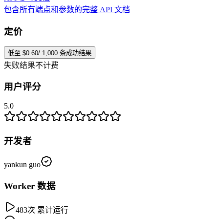
包含所有端点和参数的完整 API 文档
定价
低至 $0.60/ 1,000 条成功结果
失败结果不计费
用户评分
5.0
开发者
yankun guo
Worker 数据
483次 累计运行