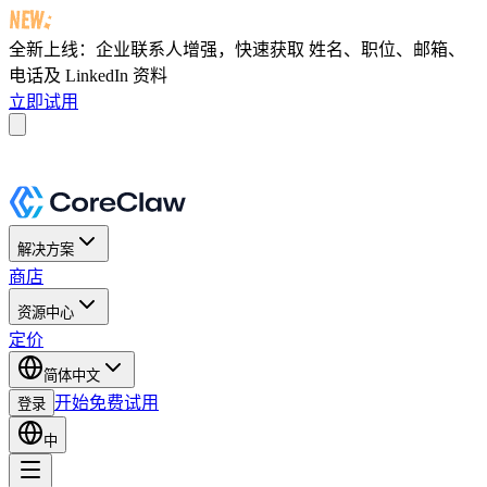
全新上线：企业联系人增强，快速获取
姓名、职位、邮箱、
电话及 LinkedIn 资料
立即试用
解决方案
商店
资源中心
定价
简体中文
开始免费试用
登录
中