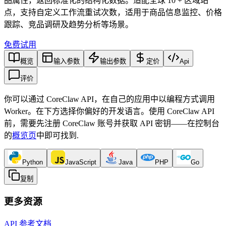
品属性，返回标准化的结构化数据。适配全球 10 + 区域站
点，支持自定义工作流重试次数，适用于商品信息监控、价格
跟踪、竞品调研及趋势分析等场景。
免费试用
概览
输入参数
输出参数
定价
Api
评价
你可以通过 CoreClaw API，在自己的应用中以编程方式调用
Worker。在下方选择你偏好的开发语言。使用 CoreClaw API
前，需要先注册 CoreClaw 账号并获取 API 密钥——在控制台
的
概览页
中即可找到
.
Python
JavaScript
Java
PHP
Go
复制
更多资源
API 参考文档