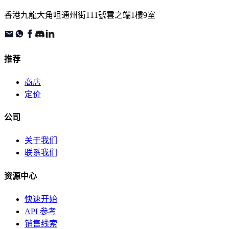
香港九龍大角咀通州街111號雲之端1樓9室
推荐
商店
定价
公司
关于我们
联系我们
资源中心
快速开始
API 参考
销售线索