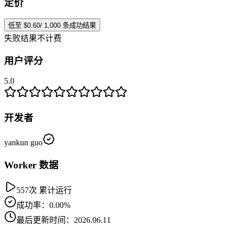
定价
低至 $0.60/ 1,000 条成功结果
失败结果不计费
用户评分
5.0
开发者
yankun guo
Worker 数据
557次 累计运行
成功率：0.00%
最后更新时间：2026.06.11