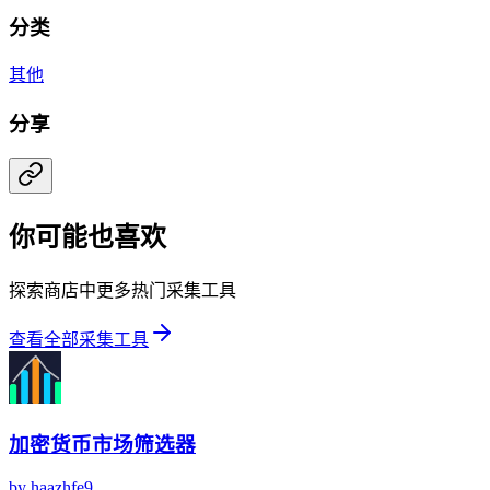
分类
其他
分享
你可能也喜欢
探索商店中更多热门采集工具
查看全部采集工具
加密货币市场筛选器
by
haazhfe9