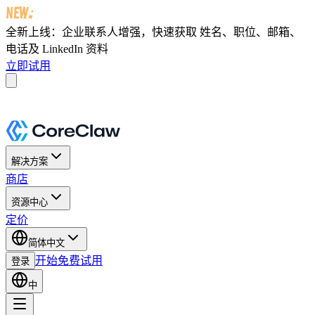
全新上线：企业联系人增强，快速获取
姓名、职位、邮箱、
电话及 LinkedIn 资料
立即试用
解决方案
商店
资源中心
定价
简体中文
开始免费试用
登录
中