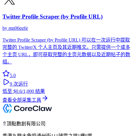
Twitter Profile Scraper (by Profile URL)
by
mn06pz6r
Twitter Profile Scraper (by Profile URL) 可以在一次运行中提取
完整的 Twitter/X 个人主页及其近期推文。只需提供一个或多
个主页 URL，即可获取完整的主页元数据以及近期帖子的数
组。
5.0
9
次运行
低至
$0.6
/1,000 结果
查看全部采集工具
頂點數創有限公司
香港九龍大角咀通州街111號雲之端1樓9室