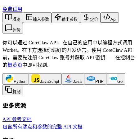
免费试用
概览
输入参数
输出参数
定价
Api
评价
你可以通过 CoreClaw API，在自己的应用中以编程方式调用
Worker。在下方选择你偏好的开发语言。使用 CoreClaw API
前，需要先注册 CoreClaw 账号并获取 API 密钥——在控制台
的
概览页
中即可找到
.
Python
JavaScript
Java
PHP
Go
复制
更多资源
API 参考文档
包含所有端点和参数的完整 API 文档