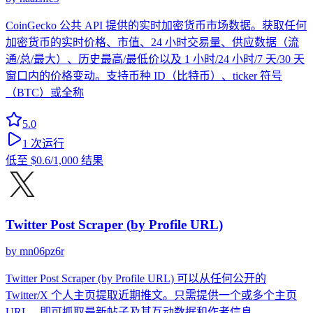
CoinGecko 公共 API 提供的实时加密货币市场数据。获取任何
加密货币的实时价格、市值、24 小时交易量、供应数据（流
通/总/最大）、历史最高/最低价以及 1 小时/24 小时/7 天/30 天
窗口内的价格变动。支持币种 ID（比特币）、ticker 符号
（BTC）或全称
5.0
1
次运行
低至
$0.6
/1,000 结果
Twitter Post Scraper (by Profile URL)
by
mn06pz6r
Twitter Post Scraper (by Profile URL) 可以从任何公开的
Twitter/X 个人主页提取近期推文。只需提供一个或多个主页
URL，即可抓取最新帖子及其互动数据和作者信息。