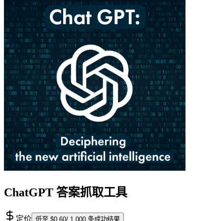
ChatGPT 答案抓取工具
定价
低至 $0.60/ 1,000 条成功结果