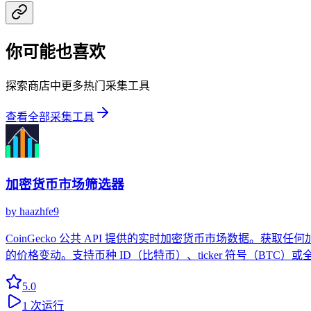
你可能也喜欢
探索商店中更多热门采集工具
查看全部采集工具
加密货币市场筛选器
by
haazhfe9
CoinGecko 公共 API 提供的实时加密货币市场数据。获取任
的价格变动。支持币种 ID（比特币）、ticker 符号（BTC）或
5.0
1
次运行