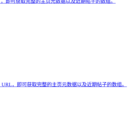
供一个或多个用户名，即可获取完整的主页元数据以及近期帖子的数组。
提供一个或多个主页 URL，即可获取完整的主页元数据以及近期帖子的数组。