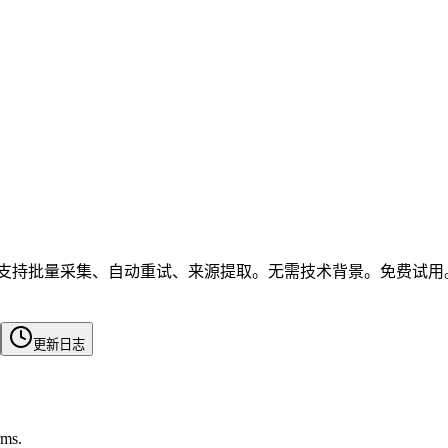
整html。支持批量采集、自动重试、来源提取。无需技术背景。免费试用
更新日志
rms.