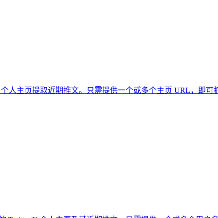
以从任何公开的 Twitter/X 个人主页提取近期推文。只需提供一个或多个主页