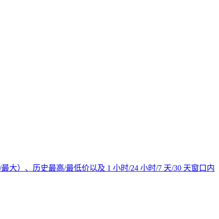
）、历史最高/最低价以及 1 小时/24 小时/7 天/30 天窗口内