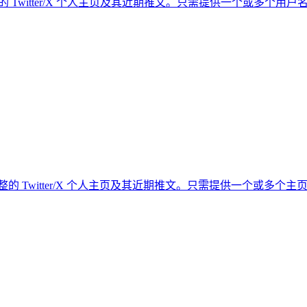
 可以仅通过用户名提取完整的 Twitter/X 个人主页及其近期推文。只需提
L) 可以在一次运行中提取完整的 Twitter/X 个人主页及其近期推文。只需