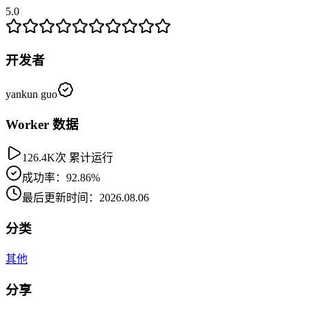
5.0
开发者
yankun guo
Worker 数据
126.4K次 累计运行
成功率：92.86%
最后更新时间：2026.08.06
分类
其他
分享