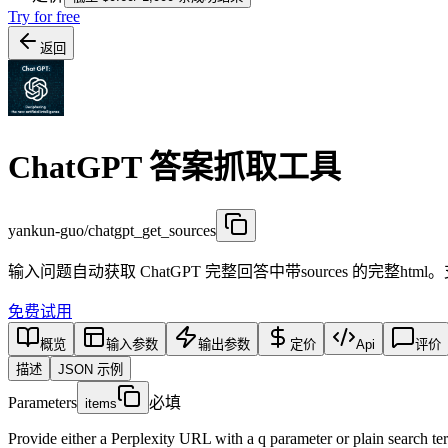
Try for free
返回
ChatGPT 答案抓取工具
yankun-guo/chatgpt_get_sources
输入问题自动获取 ChatGPT 完整回答中带sources 的完
免费试用
概览
输入参数
输出参数
定价
Api
评价
描述
JSON 示例
Parameters
必填
items
Provide either a Perplexity URL with a q parameter or plain search te