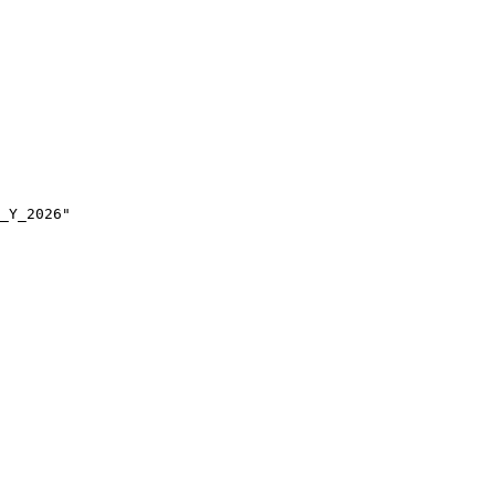
_Y_2026"