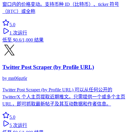
窗口内的价格变动。支持币种 ID（比特币）、ticker 符号
（BTC）或全称
5.0
1
次运行
低至
$0.6
/1,000 结果
Twitter Post Scraper (by Profile URL)
by
mn06pz6r
Twitter Post Scraper (by Profile URL) 可以从任何公开的
Twitter/X 个人主页提取近期推文。只需提供一个或多个主页
URL，即可抓取最新帖子及其互动数据和作者信息。
5.0
5
次运行