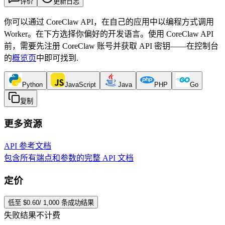
评价
更新日志
你可以通过 CoreClaw API，在自己的应用中以编程方式调用
Worker。在下方选择你偏好的开发语言。使用 CoreClaw API
前，需要先注册 CoreClaw 账号并获取 API 密钥——在控制台
的
概览页
中即可找到
.
Python
JavaScript
Java
PHP
Go
复制
更多资源
API 参考文档
包含所有端点和参数的完整 API 文档
定价
低至 $0.60/ 1,000 条成功结果
失败结果不计费