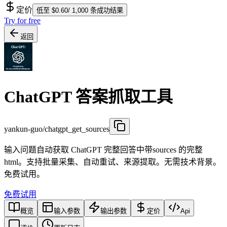
定价
低至 $0.60/ 1,000 条成功结果
Try for free
返回
ChatGPT 答案抓取工具
yankun-guo/chatgpt_get_sources
输入问题自动获取 ChatGPT 完整回答中带sources 的完整
html。支持批量采集、自动重试、来源提取。无需技术背景。
免费试用。
免费试用
概览
输入参数
输出参数
定价
Api