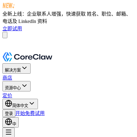
全新上线：企业联系人增强，快速获取
姓名、职位、邮箱、
电话及 LinkedIn 资料
立即试用
解决方案
商店
资源中心
定价
简体中文
开始免费试用
登录
中