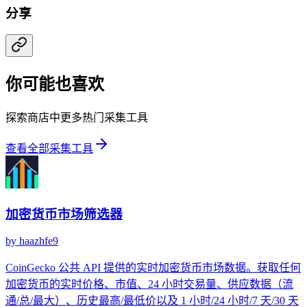
分享
你可能也喜欢
探索商店中更多热门采集工具
查看全部采集工具
加密货币市场筛选器
by
haazhfe9
CoinGecko 公共 API 提供的实时加密货币市场数据。获取任何
加密货币的实时价格、市值、24 小时交易量、供应数据（流
通/总/最大）、历史最高/最低价以及 1 小时/24 小时/7 天/30 天