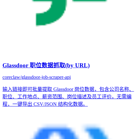
Glassdoor 职位数据抓取(by URL)
coreclaw/glassdoor-job-scraper-api
输入链接即可批量提取 Glassdoor 岗位数据，包含公司名称、
职位、工作地点、薪资范围、岗位描述及员工评价。无需编
程，一键导出 CSV/JSON 结构化数据。