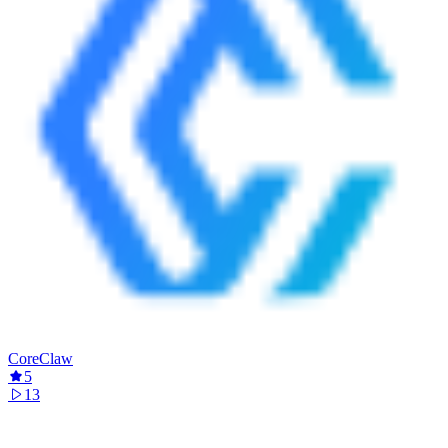
CoreClaw
5
13