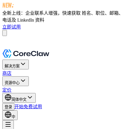
全新上线：企业联系人增强，快速获取
姓名、职位、邮箱、
电话及 LinkedIn 资料
立即试用
解决方案
商店
资源中心
定价
简体中文
开始免费试用
登录
中