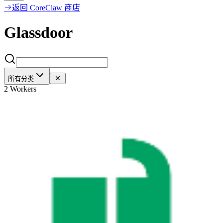
返回 CoreClaw 商店
Glassdoor
所有分类
2 Workers