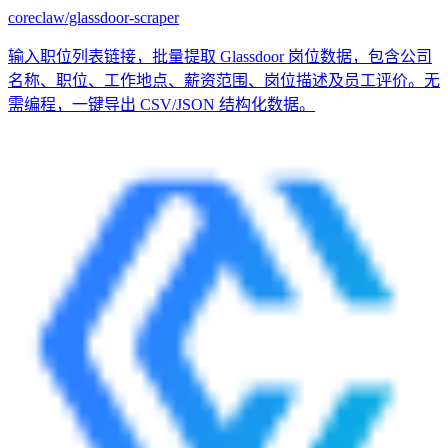
coreclaw/glassdoor-scraper
输入职位列表链接，批量提取 Glassdoor 岗位数据，包含公司
名称、职位、工作地点、薪资范围、岗位描述及员工评价。无
需编程，一键导出 CSV/JSON 结构化数据。