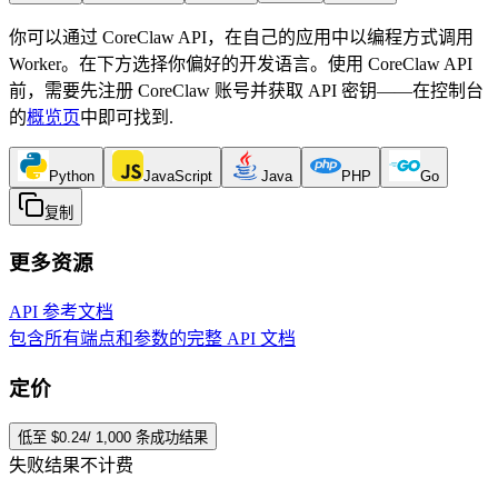
你可以通过 CoreClaw API，在自己的应用中以编程方式调用
Worker。在下方选择你偏好的开发语言。使用 CoreClaw API
前，需要先注册 CoreClaw 账号并获取 API 密钥——在控制台
的
概览页
中即可找到
.
Python
JavaScript
Java
PHP
Go
复制
更多资源
API 参考文档
包含所有端点和参数的完整 API 文档
定价
低至 $0.24/ 1,000 条成功结果
失败结果不计费