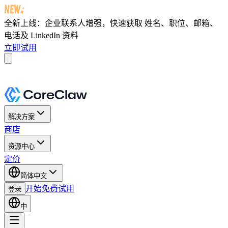
全新上线：企业联系人增强，快速获取
姓名、职位、邮箱、
电话及 LinkedIn 资料
立即试用
解决方案
商店
资源中心
定价
简体中文
开始免费试用
登录
中