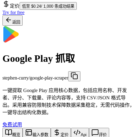
定价
低至 $0.24/ 1,000 条成功结果
Try for free
返回
Google Play 抓取
stephen-curry/google-play-scraper
一键提取 Google Play 应用核心数据，包括应用名称、开发
者、评分、下载量、评论内容等，支持 CSV/JSON 格式导
出。采用兼容防限制技术保障数据采集稳定，无需代码操作，
一键导出结构化数据。
免费试用
概览
输入参数
定价
Api
评价