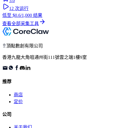
5.0
12
次运行
低至
$0.6
/1,000 结果
查看全部采集工具
頂點數創有限公司
香港九龍大角咀通州街111號雲之端1樓9室
推荐
商店
定价
公司
关于我们