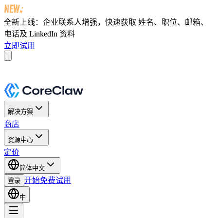
全新上线：企业联系人增强，快速获取
姓名、职位、邮箱、
电话及 LinkedIn 资料
立即试用
解决方案
商店
资源中心
定价
简体中文
开始免费试用
登录
中