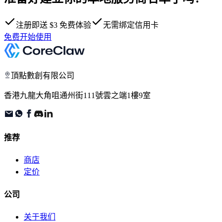
注册即送 $3 免费体验
无需绑定信用卡
免费开始使用
頂點數創有限公司
香港九龍大角咀通州街111號雲之端1樓9室
推荐
商店
定价
公司
关于我们