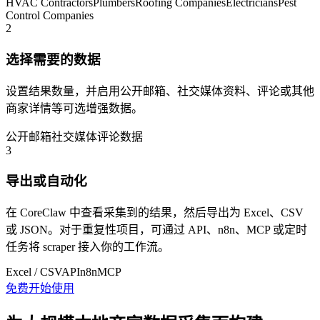
HVAC Contractors
Plumbers
Roofing Companies
Electricians
Pest
Control Companies
2
选择需要的数据
设置结果数量，并启用公开邮箱、社交媒体资料、评论或其他
商家详情等可选增强数据。
公开邮箱
社交媒体
评论数据
3
导出或自动化
在 CoreClaw 中查看采集到的结果，然后导出为 Excel、CSV
或 JSON。对于重复性项目，可通过 API、n8n、MCP 或定时
任务将 scraper 接入你的工作流。
Excel / CSV
API
n8n
MCP
免费开始使用