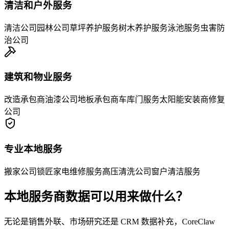
清洁和户外服务
清洁公司
园林公司
草坪养护服务
树木养护服务
泳池服务
虫害防
治公司
建筑和物业服务
改造承包商
油漆公司
地板承包商
车库门服务
太阳能安装商
修复
公司
专业本地服务
搬家公司
锁匠
家电维修服务
高压清洗公司
窗户清洁服务
本地服务商数据可以用来做什么？
无论是销售外联、市场研究还是 CRM 数据补充，CoreClaw