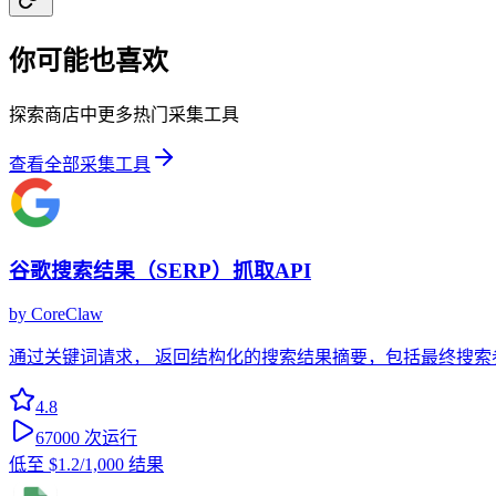
你可能也喜欢
探索商店中更多热门采集工具
查看全部采集工具
谷歌搜索结果（SERP）抓取API
by
CoreClaw
通过关键词请求， 返回结构化的搜索结果摘要，包括最终搜索参数、自然
4.8
67000
次运行
低至
$1.2
/1,000 结果