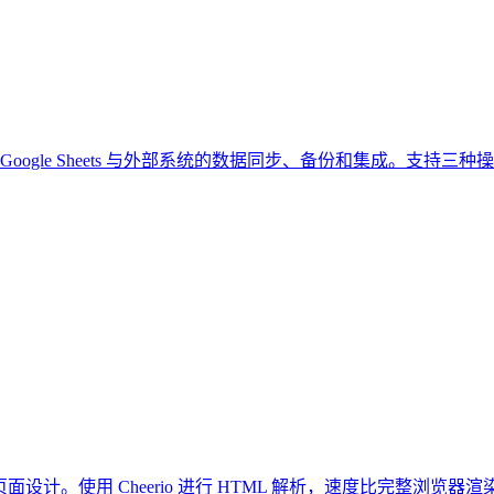
于实现 Google Sheets 与外部系统的数据同步、备份和集成
面设计。使用 Cheerio 进行 HTML 解析，速度比完整浏览器渲染快