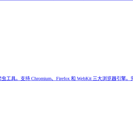
爬虫工具。支持 Chromium、Firefox 和 WebKit 三大