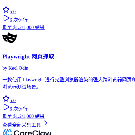
5.0
6
次运行
低至
$1.2
/1,000 结果
Playwright 网页抓取
by
Kael Odin
一款使用 Playwright 进行完整浏览器渲染的强大跨浏览器网页
浏览器测试场景。
5.0
6
次运行
低至
$1.2
/1,000 结果
查看全部采集工具