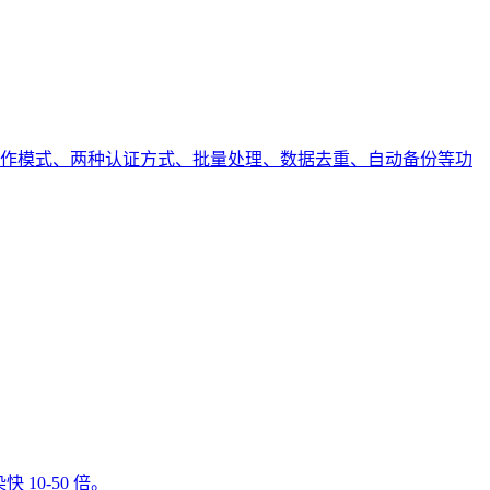
。支持三种操作模式、两种认证方式、批量处理、数据去重、自动备份等功
 10-50 倍。