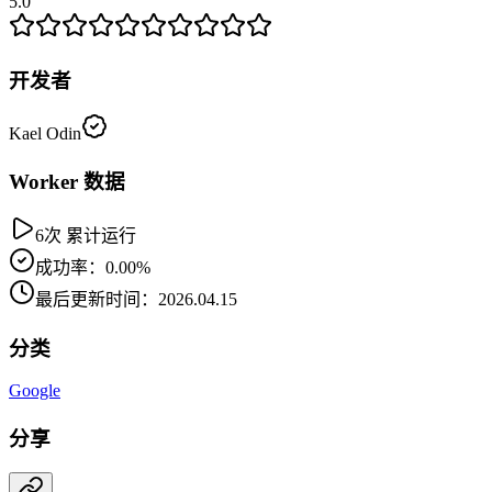
5.0
开发者
Kael Odin
Worker 数据
6次 累计运行
成功率：0.00%
最后更新时间：2026.04.15
分类
Google
分享