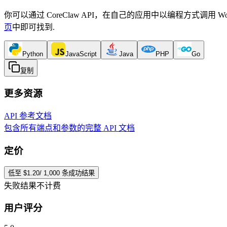
你可以通过 CoreClaw API，在自己的应用中以编程方式调用 Wo
页
中即可找到
.
Python
JavaScript
Java
PHP
Go
复制
更多资源
API 参考文档
包含所有端点和参数的完整 API 文档
定价
低至 $1.20/ 1,000 条成功结果
失败结果不计费
用户评分