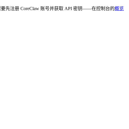
需要先注册 CoreClaw 账号并获取 API 密钥——在控制台的
概览