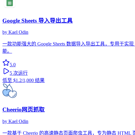
Google Sheets 导入导出工具
by
Kael Odin
一款功能强大的 Google Sheets 数据导入导出工具，专用
能。
5.0
5
次运行
低至
$1.2
/1,000 结果
Cheerio网页抓取
by
Kael Odin
一款基于 Cheerio 的高速静态页面爬虫工具，专为静态 HTML 页