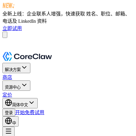
全新上线：企业联系人增强，快速获取
姓名、职位、邮箱、
电话及 LinkedIn 资料
立即试用
解决方案
商店
资源中心
定价
简体中文
开始免费试用
登录
中