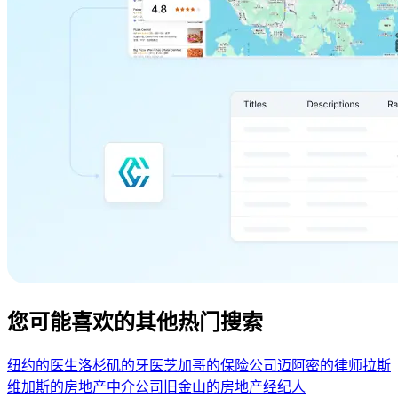
您可能喜欢的其他热门搜索
纽约的医生
洛杉矶的牙医
芝加哥的保险公司
迈阿密的律师
拉斯
维加斯的房地产中介公司
旧金山的房地产经纪人