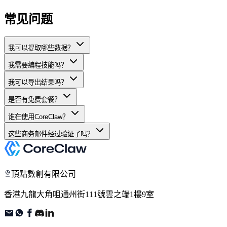
常见问题
我可以提取哪些数据？
我需要编程技能吗？
我可以导出结果吗？
是否有免费套餐？
谁在使用CoreClaw？
这些商务邮件经过验证了吗？
頂點數創有限公司
香港九龍大角咀通州街111號雲之端1樓9室