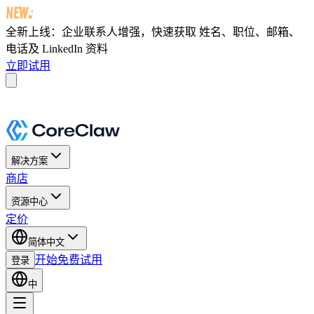
全新上线：企业联系人增强，快速获取
姓名、职位、邮箱、
电话及 LinkedIn 资料
立即试用
解决方案
商店
资源中心
定价
简体中文
开始免费试用
登录
中