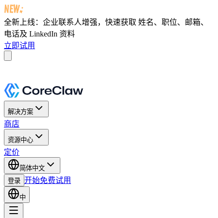
全新上线：企业联系人增强，快速获取
姓名、职位、邮箱、
电话及 LinkedIn 资料
立即试用
解决方案
商店
资源中心
定价
简体中文
开始免费试用
登录
中