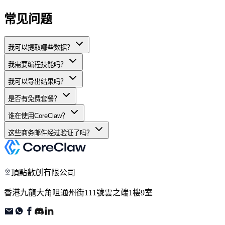
常见问题
我可以提取哪些数据？
我需要编程技能吗？
我可以导出结果吗？
是否有免费套餐？
谁在使用CoreClaw？
这些商务邮件经过验证了吗？
頂點數創有限公司
香港九龍大角咀通州街111號雲之端1樓9室