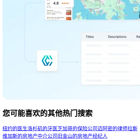
您可能喜欢的其他热门搜索
纽约的医生
洛杉矶的牙医
芝加哥的保险公司
迈阿密的律师
拉斯
维加斯的房地产中介公司
旧金山的房地产经纪人