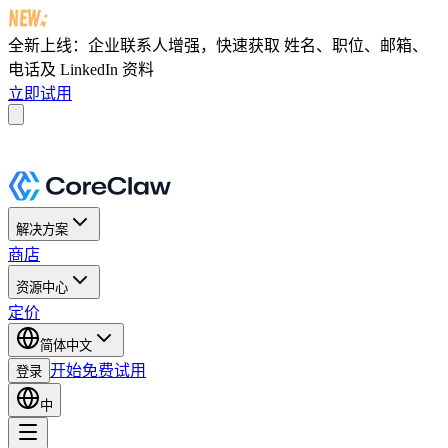
全新上线：企业联系人增强，快速获取
姓名、职位、邮箱、
电话及 LinkedIn 资料
立即试用
解决方案
商店
资源中心
定价
简体中文
开始免费试用
登录
中