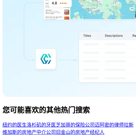
您可能喜欢的其他热门搜索
纽约的医生
洛杉矶的牙医
芝加哥的保险公司
迈阿密的律师
拉斯
维加斯的房地产中介公司
旧金山的房地产经纪人