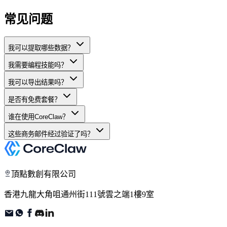
常见问题
我可以提取哪些数据？
我需要编程技能吗？
我可以导出结果吗？
是否有免费套餐？
谁在使用CoreClaw？
这些商务邮件经过验证了吗？
頂點數創有限公司
香港九龍大角咀通州街111號雲之端1樓9室