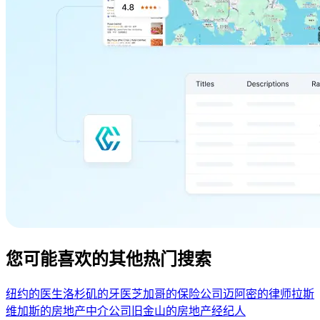
您可能喜欢的其他热门搜索
纽约的医生
洛杉矶的牙医
芝加哥的保险公司
迈阿密的律师
拉斯
维加斯的房地产中介公司
旧金山的房地产经纪人