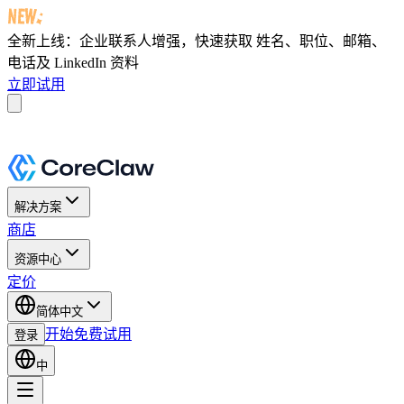
全新上线：企业联系人增强，快速获取
姓名、职位、邮箱、
电话及 LinkedIn 资料
立即试用
解决方案
商店
资源中心
定价
简体中文
开始免费试用
登录
中