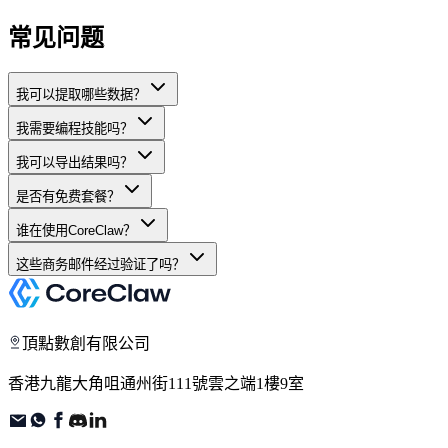
常见问题
我可以提取哪些数据？
我需要编程技能吗？
我可以导出结果吗？
是否有免费套餐？
谁在使用CoreClaw？
这些商务邮件经过验证了吗？
頂點數創有限公司
香港九龍大角咀通州街111號雲之端1樓9室