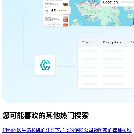
您可能喜欢的其他热门搜索
纽约的医生
洛杉矶的牙医
芝加哥的保险公司
迈阿密的律师
拉斯