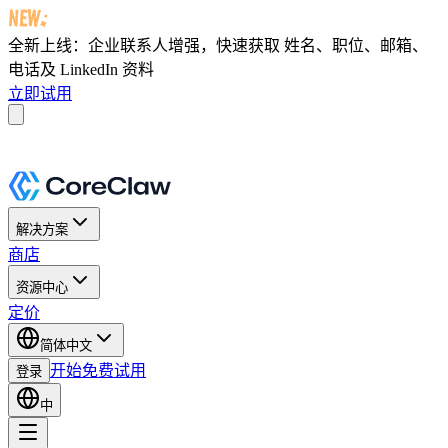
全新上线：企业联系人增强，快速获取
姓名、职位、邮箱、
电话及 LinkedIn 资料
立即试用
解决方案
商店
资源中心
定价
简体中文
开始免费试用
登录
中