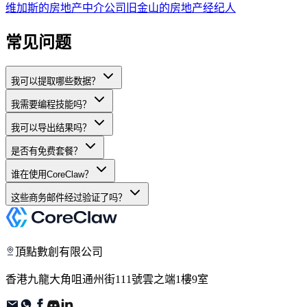
维加斯的房地产中介公司
旧金山的房地产经纪人
常见问题
我可以提取哪些数据？
我需要编程技能吗？
我可以导出结果吗？
是否有免费套餐？
谁在使用CoreClaw？
这些商务邮件经过验证了吗？
頂點數創有限公司
香港九龍大角咀通州街111號雲之端1樓9室