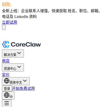
全新上线：企业联系人增强，快速获取
姓名、职位、邮箱、
电话及 LinkedIn 资料
立即试用
解决方案
商店
资源中心
定价
简体中文
开始免费试用
登录
中