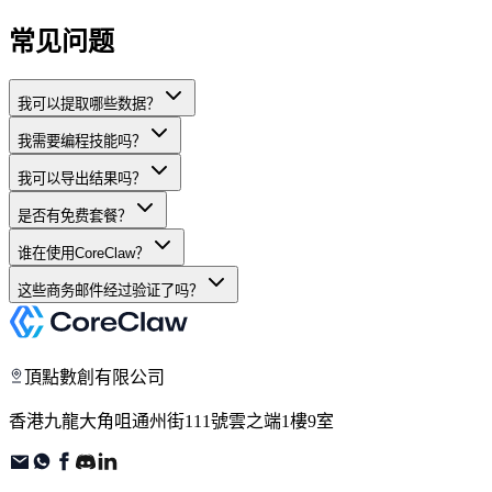
常见问题
我可以提取哪些数据？
我需要编程技能吗？
我可以导出结果吗？
是否有免费套餐？
谁在使用CoreClaw？
这些商务邮件经过验证了吗？
頂點數創有限公司
香港九龍大角咀通州街111號雲之端1樓9室