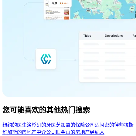
您可能喜欢的其他热门搜索
纽约的医生
洛杉矶的牙医
芝加哥的保险公司
迈阿密的律师
拉斯
维加斯的房地产中介公司
旧金山的房地产经纪人