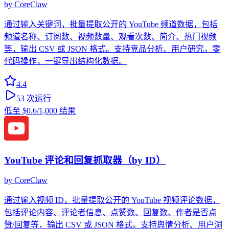
by
CoreClaw
通过输入关键词，批量提取公开的 YouTube 频道数据，包括
频道名称、订阅数、视频数量、观看次数、简介、热门视频
等，输出 CSV 或 JSON 格式。支持竞品分析、用户研究，零
代码操作，一键导出结构化数据。
4.4
53
次运行
低至
$0.6
/1,000 结果
YouTube 评论和回复抓取器（by ID）
by
CoreClaw
通过输入视频 ID，批量提取公开的 YouTube 视频评论数据，
包括评论内容、评论者信息、点赞数、回复数、作者是否点
赞/回复等，输出 CSV 或 JSON 格式。支持舆情分析、用户洞