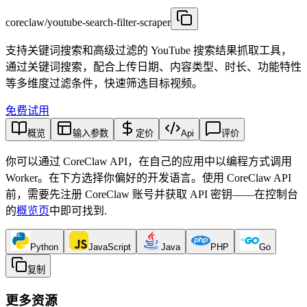
coreclaw/youtube-search-filter-scraper
支持关键词搜索和高级过滤的 YouTube 搜索结果抓取工具，
通过关键词搜索，配合上传日期、内容类型、时长、功能特性
等多维度过滤条件，快速筛选目标视频。
免费试用
概览
输入参数
定价
Api
评价
你可以通过 CoreClaw API，在自己的应用中以编程方式调用
Worker。在下方选择你偏好的开发语言。使用 CoreClaw API
前，需要先注册 CoreClaw 账号并获取 API 密钥——在控制台
的
概览页
中即可找到
.
Python
JavaScript
Java
PHP
Go
复制
更多资源