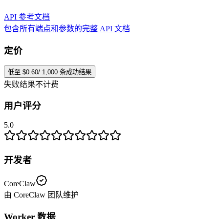
API 参考文档
包含所有端点和参数的完整 API 文档
定价
低至 $0.60/ 1,000 条成功结果
失败结果不计费
用户评分
5.0
开发者
CoreClaw
由 CoreClaw 团队维护
Worker 数据