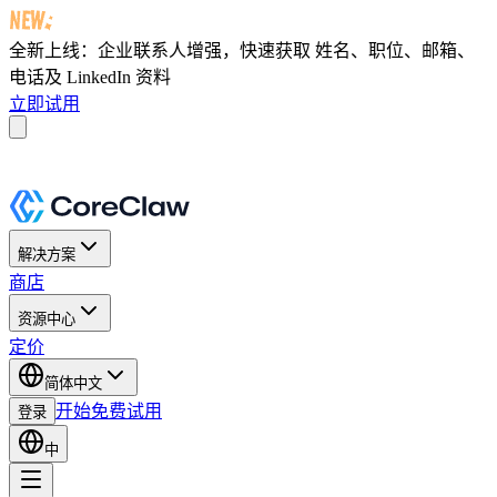
全新上线：企业联系人增强，快速获取
姓名、职位、邮箱、
电话及 LinkedIn 资料
立即试用
解决方案
商店
资源中心
定价
简体中文
开始免费试用
登录
中