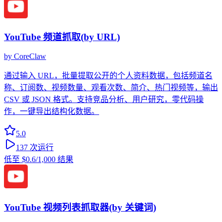
YouTube 频道抓取(by URL)
by
CoreClaw
通过输入 URL，批量提取公开的个人资料数据，包括频道名
称、订阅数、视频数量、观看次数、简介、热门视频等，输出
CSV 或 JSON 格式。支持竞品分析、用户研究，零代码操
作，一键导出结构化数据。
5.0
137
次运行
低至
$0.6
/1,000 结果
YouTube 视频列表抓取器(by 关键词)