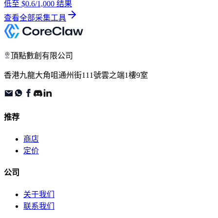
低至
$0.6
/1,000 结果
查看全部采集工具
頂點數創有限公司
香港九龍大角咀通州街111號雲之端1樓9室
推荐
商店
定价
公司
关于我们
联系我们