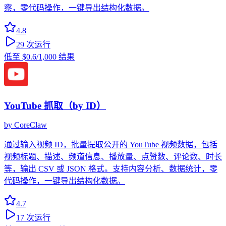
察，零代码操作，一键导出结构化数据。
4.8
29
次运行
低至
$0.6
/1,000 结果
YouTube 抓取（by ID）
by
CoreClaw
通过输入视频 ID，批量提取公开的 YouTube 视频数据，包括
视频标题、描述、频道信息、播放量、点赞数、评论数、时长
等，输出 CSV 或 JSON 格式。支持内容分析、数据统计，零
代码操作，一键导出结构化数据。
4.7
17
次运行