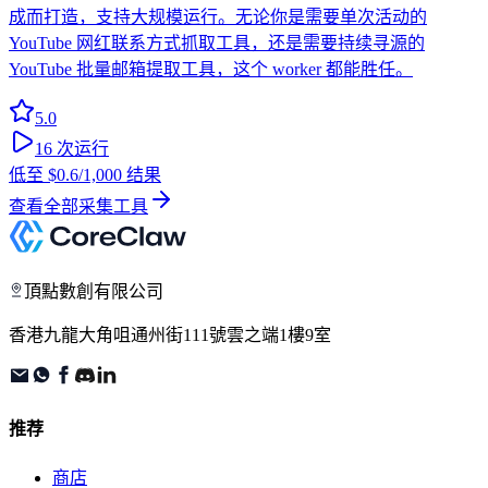
成而打造，支持大规模运行。无论你是需要单次活动的
YouTube 网红联系方式抓取工具，还是需要持续寻源的
YouTube 批量邮箱提取工具，这个 worker 都能胜任。
5.0
16
次运行
低至
$0.6
/1,000 结果
查看全部采集工具
頂點數創有限公司
香港九龍大角咀通州街111號雲之端1樓9室
推荐
商店