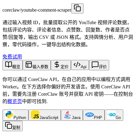
coreclaw/youtube-comment-scraper
通过输入视频 ID，批量提取公开的 YouTube 视频评论数据，
包括评论内容、评论者信息、点赞数、回复数、作者是否点
赞/回复等，输出 CSV 或 JSON 格式。支持舆情分析、用户洞
察，零代码操作，一键导出结构化数据。
免费试用
概览
输入参数
定价
Api
评价
你可以通过 CoreClaw API，在自己的应用中以编程方式调用
Worker。在下方选择你偏好的开发语言。使用 CoreClaw API
前，需要先注册 CoreClaw 账号并获取 API 密钥——在控制台
的
概览页
中即可找到
.
Python
JavaScript
Java
PHP
Go
复制