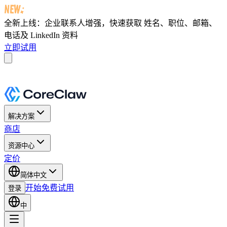
全新上线：企业联系人增强，快速获取
姓名、职位、邮箱、
电话及 LinkedIn 资料
立即试用
解决方案
商店
资源中心
定价
简体中文
开始免费试用
登录
中