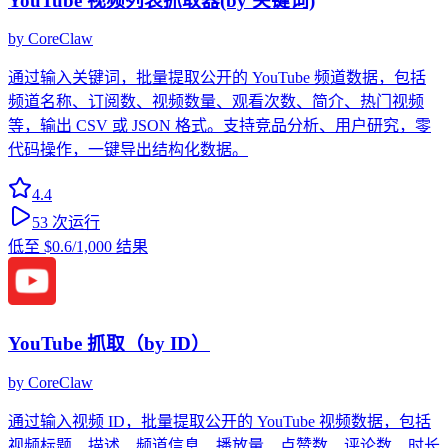
YouTube 视频列表抓取器(by 关键词)
by
CoreClaw
通过输入关键词，批量提取公开的 YouTube 频道数据，包括
频道名称、订阅数、视频数量、观看次数、简介、热门视频
等，输出 CSV 或 JSON 格式。支持竞品分析、用户研究，零
代码操作，一键导出结构化数据。
4.4
53
次运行
低至
$0.6
/1,000 结果
YouTube 抓取（by ID）
by
CoreClaw
通过输入视频 ID，批量提取公开的 YouTube 视频数据，包括
视频标题、描述、频道信息、播放量、点赞数、评论数、时长