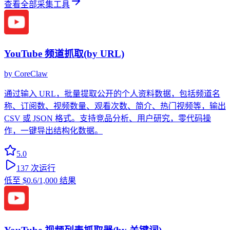
查看全部采集工具
YouTube 频道抓取(by URL)
by
CoreClaw
通过输入 URL，批量提取公开的个人资料数据，包括频道名
称、订阅数、视频数量、观看次数、简介、热门视频等，输出
CSV 或 JSON 格式。支持竞品分析、用户研究，零代码操
作，一键导出结构化数据。
5.0
137
次运行
低至
$0.6
/1,000 结果