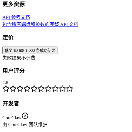
更多资源
API 参考文档
包含所有端点和参数的完整 API 文档
定价
低至 $0.60/ 1,000 条成功结果
失败结果不计费
用户评分
4.8
开发者
CoreClaw
由 CoreClaw 团队维护