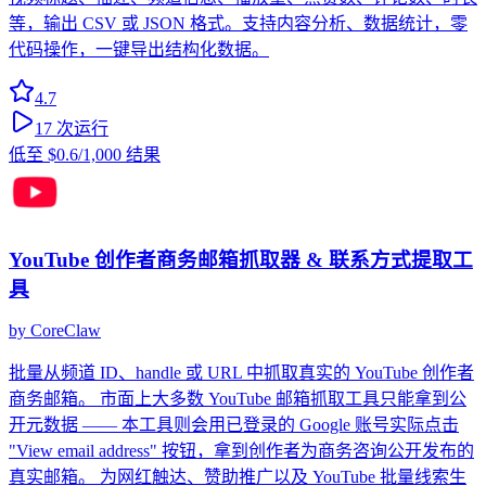
等，输出 CSV 或 JSON 格式。支持内容分析、数据统计，零
代码操作，一键导出结构化数据。
4.7
17
次运行
低至
$0.6
/1,000 结果
YouTube 创作者商务邮箱抓取器 & 联系方式提取工
具
by
CoreClaw
批量从频道 ID、handle 或 URL 中抓取真实的 YouTube 创作者
商务邮箱。 市面上大多数 YouTube 邮箱抓取工具只能拿到公
开元数据 —— 本工具则会用已登录的 Google 账号实际点击
"View email address" 按钮，拿到创作者为商务咨询公开发布的
真实邮箱。 为网红触达、赞助推广以及 YouTube 批量线索生