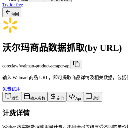
Try for free
返回
沃尔玛商品数据抓取(by URL)
coreclaw/walmart-product-scraper-api
输入 Walmart 商品 URL，即可提取商品详情及相关数
免费试用
概览
输入参数
定价
Api
评价
计费详情
Worker 按实际数据使用量计费。不同会员等级享受不同的