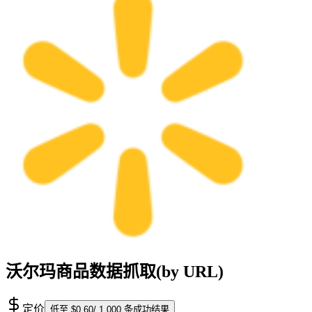
沃尔玛商品数据抓取(by URL)
定价
低至 $0.60/ 1,000 条成功结果