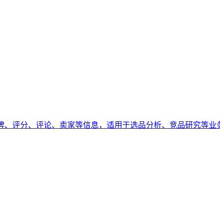
品牌、评分、评论、卖家等信息，适用于选品分析、竞品研究等业