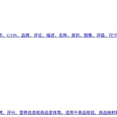
货币，GTIN，品牌，评论，描述，名称，类别，图像，评级，
品牌、评分、营养信息和商品变体等。适用于单品核验、商品映