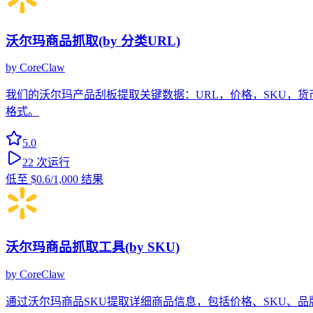
沃尔玛商品抓取(by 分类URL)
by
CoreClaw
我们的沃尔玛产品刮板提取关键数据：URL，价格，SKU，
格式。
5.0
22
次运行
低至
$0.6
/1,000 结果
沃尔玛商品抓取工具(by SKU)
by
CoreClaw
通过沃尔玛商品SKU提取详细商品信息，包括价格、SKU、