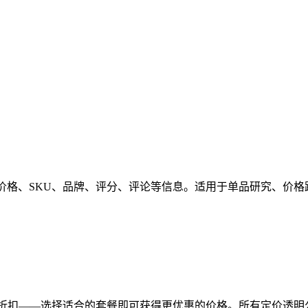
据，包括价格、SKU、品牌、评分、评论等信息。适用于单品研究
单价折扣——选择适合的套餐即可获得更优惠的价格。所有定价透