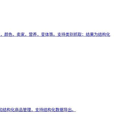
尺寸，颜色，卖家，营养，变体等。支持类别抓取；结果为结构化
射和结构化商品管理，支持结构化数据导出。