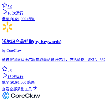
5.0
16
次运行
低至
$0.6
/1,000 结果
沃尔玛产品抓取(by Keywords)
by
CoreClaw
通过关键词从沃尔玛提取商品详细信息，包括价格、SKU、
5.0
15
次运行
低至
$0.6
/1,000 结果
查看全部采集工具