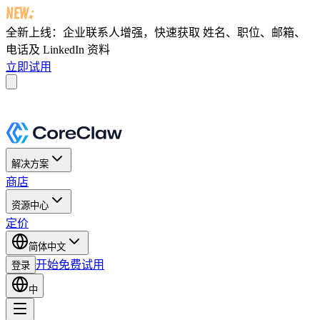
全新上线：企业联系人增强，快速获取
姓名、职位、邮箱、
电话及 LinkedIn 资料
立即试用
解决方案
商店
资源中心
定价
简体中文
开始免费试用
登录
中