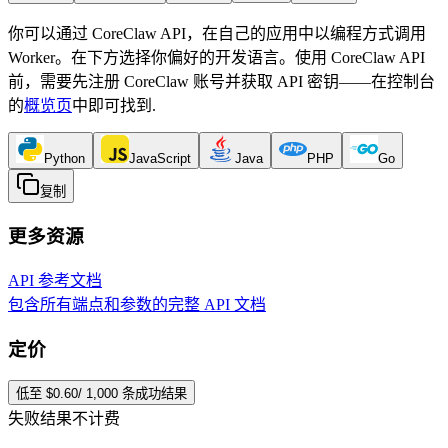
你可以通过 CoreClaw API，在自己的应用中以编程方式调用
Worker。在下方选择你偏好的开发语言。使用 CoreClaw API
前，需要先注册 CoreClaw 账号并获取 API 密钥——在控制台
的
概览页
中即可找到
.
Python
JavaScript
Java
PHP
Go
复制
更多资源
API 参考文档
包含所有端点和参数的完整 API 文档
定价
低至 $0.60/ 1,000 条成功结果
失败结果不计费