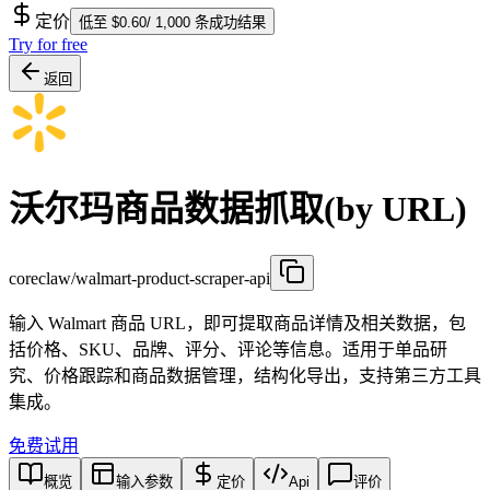
定价
低至 $0.60/ 1,000 条成功结果
Try for free
返回
沃尔玛商品数据抓取(by URL)
coreclaw/walmart-product-scraper-api
输入 Walmart 商品 URL，即可提取商品详情及相关数据，包
括价格、SKU、品牌、评分、评论等信息。适用于单品研
究、价格跟踪和商品数据管理，结构化导出，支持第三方工具
集成。
免费试用
概览
输入参数
定价
Api
评价