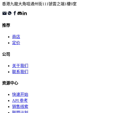
香港九龍大角咀通州街111號雲之端1樓9室
推荐
商店
定价
公司
关于我们
联系我们
资源中心
快速开始
API 参考
销售线索
联盟计划