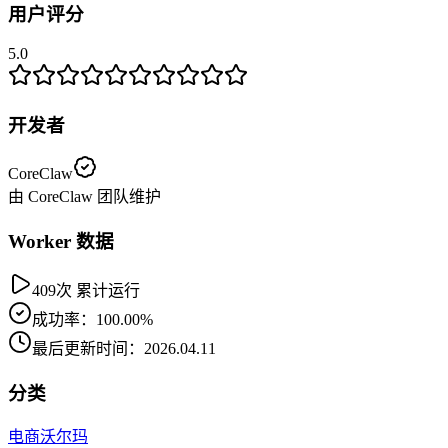
用户评分
5.0
开发者
CoreClaw
由 CoreClaw 团队维护
Worker 数据
409次 累计运行
成功率：100.00%
最后更新时间：2026.04.11
分类
电商
沃尔玛