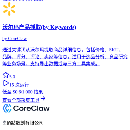
沃尔玛产品抓取(by Keywords)
by
CoreClaw
通过关键词从沃尔玛提取商品详细信息，包括价格、SKU、
品牌、评分、评论、卖家等信息，适用于选品分析、竞品研究
等业务场景。支持导出数据或与三方工具集成。
5.0
15
次运行
低至
$0.6
/1,000 结果
查看全部采集工具
頂點數創有限公司