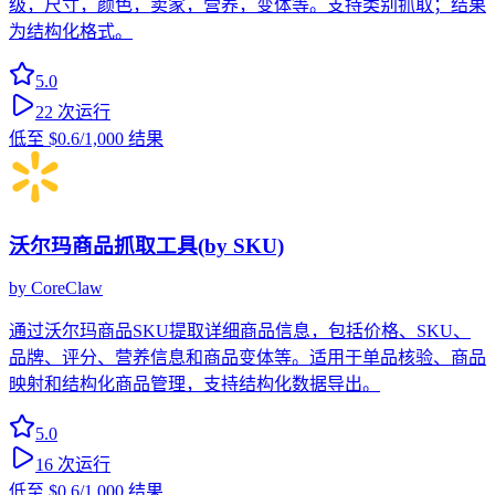
级，尺寸，颜色，卖家，营养，变体等。支持类别抓取；结果
为结构化格式。
5.0
22
次运行
低至
$0.6
/1,000 结果
沃尔玛商品抓取工具(by SKU)
by
CoreClaw
通过沃尔玛商品SKU提取详细商品信息，包括价格、SKU、
品牌、评分、营养信息和商品变体等。适用于单品核验、商品
映射和结构化商品管理，支持结构化数据导出。
5.0
16
次运行
低至
$0.6
/1,000 结果