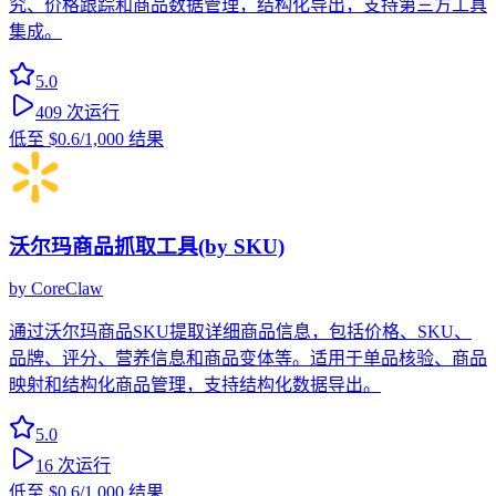
究、价格跟踪和商品数据管理，结构化导出，支持第三方工具
集成。
5.0
409
次运行
低至
$0.6
/1,000 结果
沃尔玛商品抓取工具(by SKU)
by
CoreClaw
通过沃尔玛商品SKU提取详细商品信息，包括价格、SKU、
品牌、评分、营养信息和商品变体等。适用于单品核验、商品
映射和结构化商品管理，支持结构化数据导出。
5.0
16
次运行
低至
$0.6
/1,000 结果