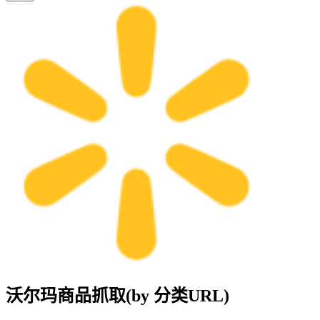
沃尔玛商品抓取(by 分类URL)