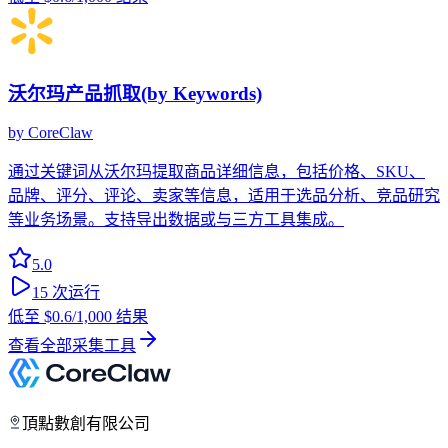
沃尔玛产品抓取(by Keywords)
by
CoreClaw
通过关键词从沃尔玛提取商品详细信息，包括价格、SKU、
品牌、评分、评论、卖家等信息，适用于选品分析、竞品研究
等业务场景。支持导出数据或与三方工具集成。
5.0
15
次运行
低至
$0.6
/1,000 结果
查看全部采集工具
頂點數創有限公司