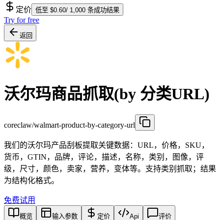
定价
低至 $0.60/ 1,000 条成功结果
Try for free
返回
沃尔玛商品抓取(by 分类URL)
coreclaw/walmart-product-by-category-url
我们的沃尔玛产品刮板提取关键数据：URL，价格，SKU，
货币，GTIN，品牌，评论，描述，名称，类别，图像，评
级，尺寸，颜色，卖家，营养，变体等。支持类别抓取；结果
为结构化格式。
免费试用
概览
输入参数
定价
Api
评价