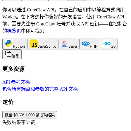
你可以通过 CoreClaw API，在自己的应用中以编程方式调用
Worker。在下方选择你偏好的开发语言。使用 CoreClaw API
前，需要先注册 CoreClaw 账号并获取 API 密钥——在控制台
的
概览页
中即可找到
.
Python
JavaScript
Java
PHP
Go
复制
更多资源
API 参考文档
包含所有端点和参数的完整 API 文档
定价
低至 $0.60/ 1,000 条成功结果
失败结果不计费