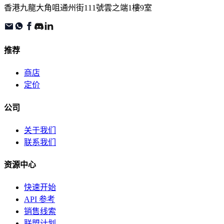
香港九龍大角咀通州街111號雲之端1樓9室
推荐
商店
定价
公司
关于我们
联系我们
资源中心
快速开始
API 参考
销售线索
联盟计划