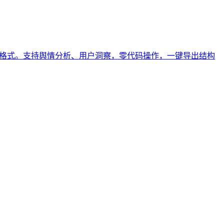
SON格式。支持舆情分析、用户洞察，零代码操作，一键导出结构