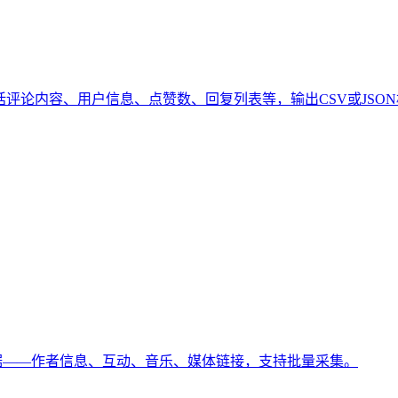
，包括评论内容、用户信息、点赞数、回复列表等，输出CSV或J
视频数据——作者信息、互动、音乐、媒体链接，支持批量采集。