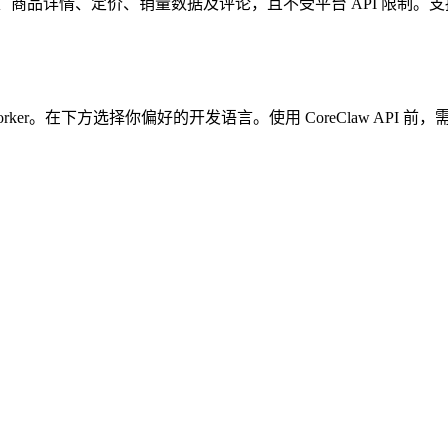
店铺信息、商品详情、定价、销量数据及评论，且不受平台 API 限制
rker。在下方选择你偏好的开发语言。使用 CoreClaw API 前，