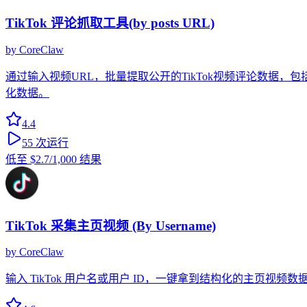
TikTok 评论抓取工具(by posts URL)
by
CoreClaw
通过输入视频URL，批量提取公开的TikTok视频评论数据
化数据。
4.4
55
次运行
低至
$2.7
/1,000 结果
TikTok 采集主页视频 (By Username)
by
CoreClaw
输入 TikTok 用户名或用户 ID，一键拿到结构化的主页