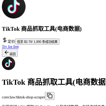
TikTok 商品抓取工具(电商数据)
定价
低至 $2.70/ 1,000 条成功结果
Try for free
返回
TikTok 商品抓取工具(电商数据
coreclaw/tiktok-shop-scraper