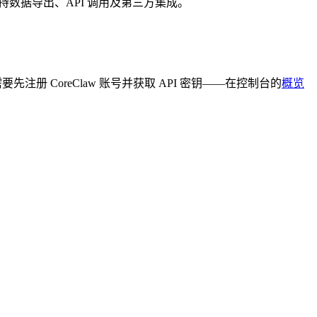
。支持数据导出、API 调用及第三方集成。
需要先注册 CoreClaw 账号并获取 API 密钥——在控制台的
概览