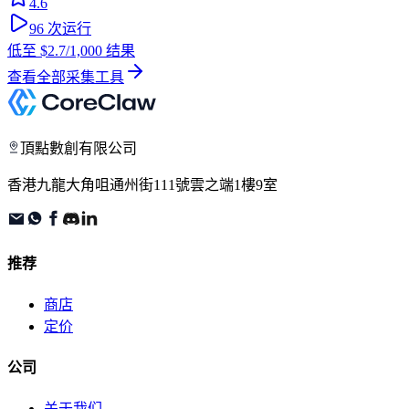
4.6
96
次运行
低至
$2.7
/1,000 结果
查看全部采集工具
頂點數創有限公司
香港九龍大角咀通州街111號雲之端1樓9室
推荐
商店
定价
公司
关于我们