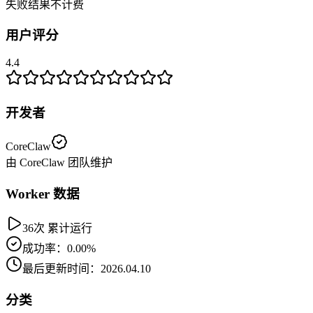
失败结果不计费
用户评分
4.4
开发者
CoreClaw
由 CoreClaw 团队维护
Worker 数据
36次 累计运行
成功率：0.00%
最后更新时间：2026.04.10
分类