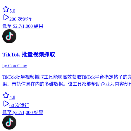
5.0
206
次运行
低至
$2.7
/1,000 结果
TikTok 批量视频抓取
by
CoreClaw
TikTok批量视频抓取工具能够高效获取TikTok平台指
果、音轨信息在内的多维数据。该工具都能帮助企业为内容创
4.8
60
次运行
低至
$2.7
/1,000 结果