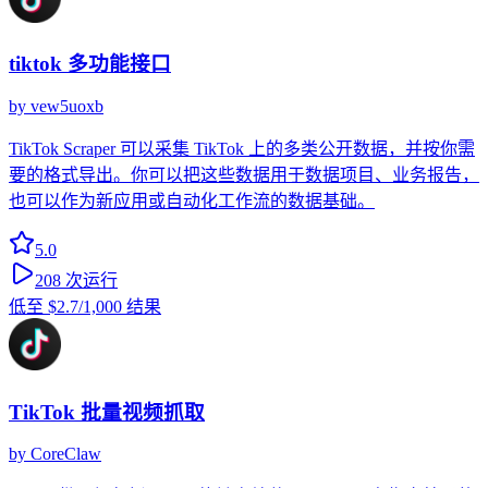
tiktok 多功能接口
by
vew5uoxb
TikTok Scraper 可以采集 TikTok 上的多类公开数据，并按你需
要的格式导出。你可以把这些数据用于数据项目、业务报告，
也可以作为新应用或自动化工作流的数据基础。
5.0
208
次运行
低至
$2.7
/1,000 结果
TikTok 批量视频抓取
by
CoreClaw