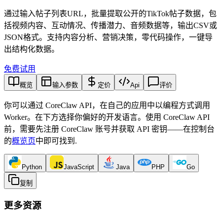
通过输入帖子列表URL，批量提取公开的TikTok帖子数据，包
括视频内容、互动情况、传播潜力、音频数据等，输出CSV或
JSON格式。支持内容分析、营销决策，零代码操作，一键导
出结构化数据。
免费试用
概览
输入参数
定价
Api
评价
你可以通过 CoreClaw API，在自己的应用中以编程方式调用
Worker。在下方选择你偏好的开发语言。使用 CoreClaw API
前，需要先注册 CoreClaw 账号并获取 API 密钥——在控制台
的
概览页
中即可找到
.
Python
JavaScript
Java
PHP
Go
复制
更多资源