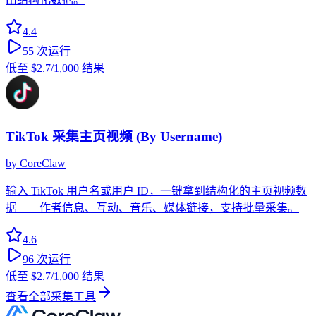
4.4
55
次运行
低至
$2.7
/1,000 结果
TikTok 采集主页视频 (By Username)
by
CoreClaw
输入 TikTok 用户名或用户 ID，一键拿到结构化的主页视频数
据——作者信息、互动、音乐、媒体链接，支持批量采集。
4.6
96
次运行
低至
$2.7
/1,000 结果
查看全部采集工具