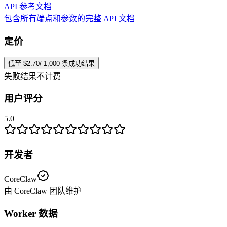
API 参考文档
包含所有端点和参数的完整 API 文档
定价
低至 $2.70/ 1,000 条成功结果
失败结果不计费
用户评分
5.0
开发者
CoreClaw
由 CoreClaw 团队维护
Worker 数据