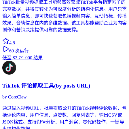
TikTok批量视频抓取工具能够高效获取TikTok平台指定帖子的
完整数据，并将其转化为可深度分析的结构化信息。用户只需
输入简单信息，即可快速获取包括视频内容、互动指标、传播
效果、音轨信息在内的多维数据。该工具都能帮助企业为内容
创作和营销决策提供可靠的数据支撑。
4.8
60
次运行
低至
$2.7
/1,000 结果
TikTok 评论抓取工具(by posts URL)
by
CoreClaw
通过输入视频URL，批量提取公开的TikTok视频评论数据，包
括评论内容、用户信息、点赞数、回复列表等，输出CSV或
JSON格式。支持舆情分析、用户洞察，零代码操作，一键导
出结构化数据。