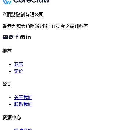
頂點數創有限公司
香港九龍大角咀通州街111號雲之端1樓9室
推荐
商店
定价
公司
关于我们
联系我们
资源中心