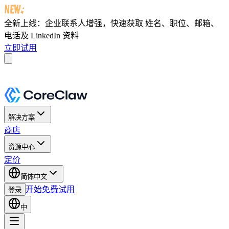
全新上线：企业联系人增强，快速获取
姓名、职位、邮箱、
电话及 LinkedIn 资料
立即试用
解决方案
商店
资源中心
定价
简体中文
开始免费试用
登录
中