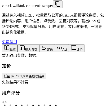
coreclaw/tiktok-comments-scraper
通过输入视频URL，批量提取公开的TikTok视频评论数据，包
括评论内容、用户信息、点赞数、回复列表等，输出CSV或
JSON格式。支持舆情分析、用户洞察，零代码操作，一键导
出结构化数据。
免费试用
概览
输入参数
定价
Api
评价
暂无输出参数元数据。
定价
低至 $2.70/ 1,000 条成功结果
失败结果不计费
用户评分
4.4