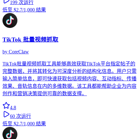
199
次运行
低至
$2.7
/1,000 结果
TikTok 批量视频抓取
by
CoreClaw
TikTok批量视频抓取工具能够高效获取TikTok平台指定帖子的
完整数据，并将其转化为可深度分析的结构化信息。用户只需
输入简单信息，即可快速获取包括视频内容、互动指标、传播
效果、音轨信息在内的多维数据。该工具都能帮助企业为内容
创作和营销决策提供可靠的数据支撑。
4.8
60
次运行
低至
$2.7
/1,000 结果