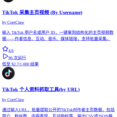
TikTok 采集主页视频 (By Username)
by
CoreClaw
输入 TikTok 用户名或用户 ID，一键拿到结构化的主页视频数
据——作者信息、互动、音乐、媒体链接，支持批量采集。
4.6
96
次运行
低至
$2.7
/1,000 结果
TikTok 个人资料抓取工具(by URL)
by
CoreClaw
通过输入URL，批量提取公开的TikTok创作者主页数据，包括
简介、粉丝数、内容表现、互动指标等，输出CSV或JSON格