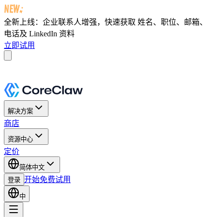
全新上线：企业联系人增强，快速获取
姓名、职位、邮箱、
电话及 LinkedIn 资料
立即试用
解决方案
商店
资源中心
定价
简体中文
开始免费试用
登录
中