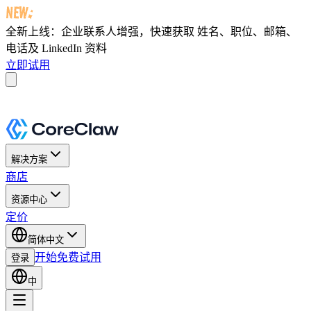
全新上线：企业联系人增强，快速获取
姓名、职位、邮箱、
电话及 LinkedIn 资料
立即试用
解决方案
商店
资源中心
定价
简体中文
开始免费试用
登录
中