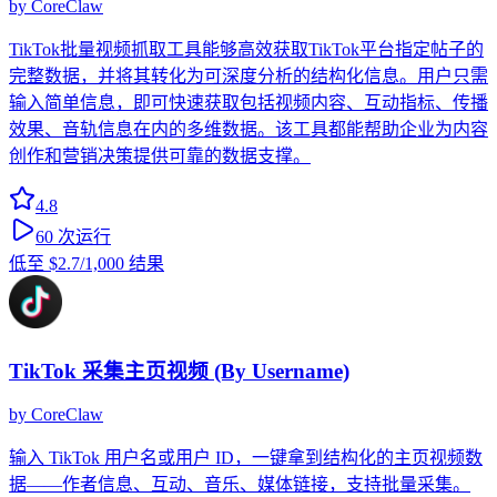
by
CoreClaw
TikTok批量视频抓取工具能够高效获取TikTok平台指定帖子的
完整数据，并将其转化为可深度分析的结构化信息。用户只需
输入简单信息，即可快速获取包括视频内容、互动指标、传播
效果、音轨信息在内的多维数据。该工具都能帮助企业为内容
创作和营销决策提供可靠的数据支撑。
4.8
60
次运行
低至
$2.7
/1,000 结果
TikTok 采集主页视频 (By Username)
by
CoreClaw
输入 TikTok 用户名或用户 ID，一键拿到结构化的主页视频数
据——作者信息、互动、音乐、媒体链接，支持批量采集。