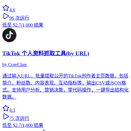
4.6
96
次运行
低至
$2.7
/1,000 结果
TikTok 个人资料抓取工具(by URL)
by
CoreClaw
通过输入URL，批量提取公开的TikTok创作者主页数据，包括
简介、粉丝数、内容表现、互动指标等，输出CSV或JSON格
式。支持用户分析、营销决策，零代码操作，一键导出结构化
数据。
4.3
75
次运行
低至
$2.7
/1,000 结果