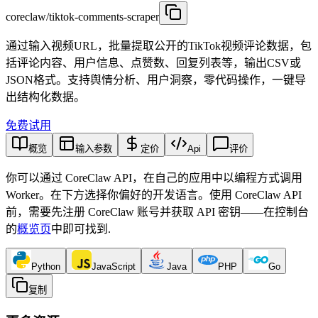
coreclaw/tiktok-comments-scraper
通过输入视频URL，批量提取公开的TikTok视频评论数据，包
括评论内容、用户信息、点赞数、回复列表等，输出CSV或
JSON格式。支持舆情分析、用户洞察，零代码操作，一键导
出结构化数据。
免费试用
概览
输入参数
定价
Api
评价
你可以通过 CoreClaw API，在自己的应用中以编程方式调用
Worker。在下方选择你偏好的开发语言。使用 CoreClaw API
前，需要先注册 CoreClaw 账号并获取 API 密钥——在控制台
的
概览页
中即可找到
.
Python
JavaScript
Java
PHP
Go
复制