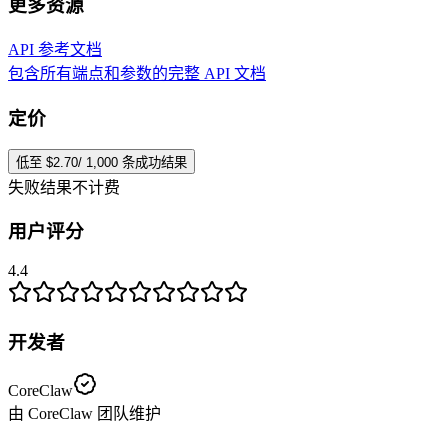
更多资源
API 参考文档
包含所有端点和参数的完整 API 文档
定价
低至 $2.70/ 1,000 条成功结果
失败结果不计费
用户评分
4.4
开发者
CoreClaw
由 CoreClaw 团队维护