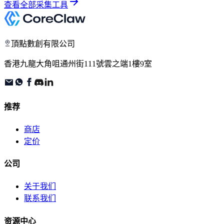
查看全部采集工具
頂點數創有限公司
香港九龍大角咀通州街111號雲之端1樓9室
推荐
商店
定价
公司
关于我们
联系我们
资源中心