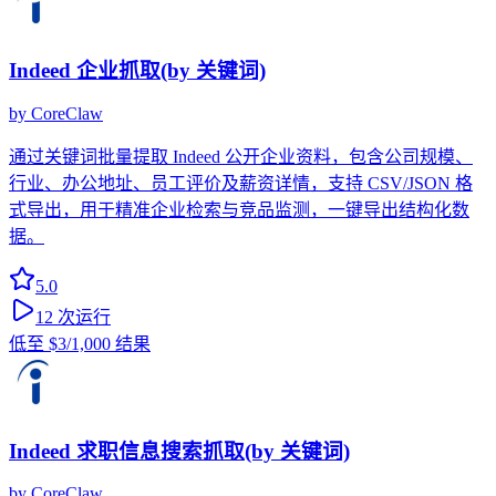
Indeed 企业抓取(by 关键词)
by
CoreClaw
通过关键词批量提取 Indeed 公开企业资料，包含公司规模、
行业、办公地址、员工评价及薪资详情，支持 CSV/JSON 格
式导出，用于精准企业检索与竞品监测，一键导出结构化数
据。
5.0
12
次运行
低至
$3
/1,000 结果
Indeed 求职信息搜索抓取(by 关键词)
by
CoreClaw