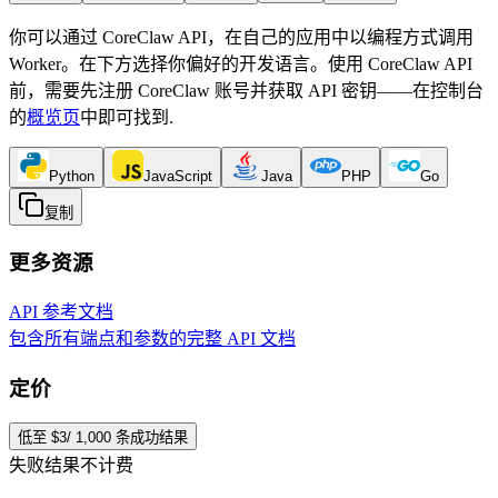
你可以通过 CoreClaw API，在自己的应用中以编程方式调用
Worker。在下方选择你偏好的开发语言。使用 CoreClaw API
前，需要先注册 CoreClaw 账号并获取 API 密钥——在控制台
的
概览页
中即可找到
.
Python
JavaScript
Java
PHP
Go
复制
更多资源
API 参考文档
包含所有端点和参数的完整 API 文档
定价
低至 $3/ 1,000 条成功结果
失败结果不计费