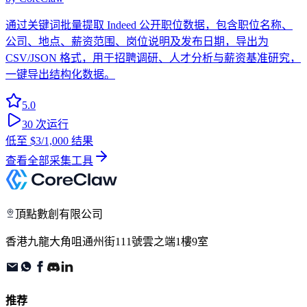
通过关键词批量提取 Indeed 公开职位数据，包含职位名称、
公司、地点、薪资范围、岗位说明及发布日期，导出为
CSV/JSON 格式，用于招聘调研、人才分析与薪资基准研究，
一键导出结构化数据。
5.0
30
次运行
低至
$3
/1,000 结果
查看全部采集工具
頂點數創有限公司
香港九龍大角咀通州街111號雲之端1樓9室
推荐