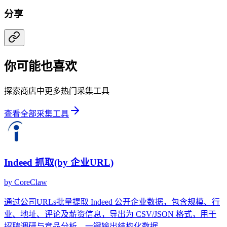
分享
你可能也喜欢
探索商店中更多热门采集工具
查看全部采集工具
Indeed 抓取(by 企业URL)
by
CoreClaw
通过公司URLs批量提取 Indeed 公开企业数据，包含规模、行
业、地址、评论及薪资信息，导出为 CSV/JSON 格式，用于
招聘调研与竞品分析，一键输出结构化数据。