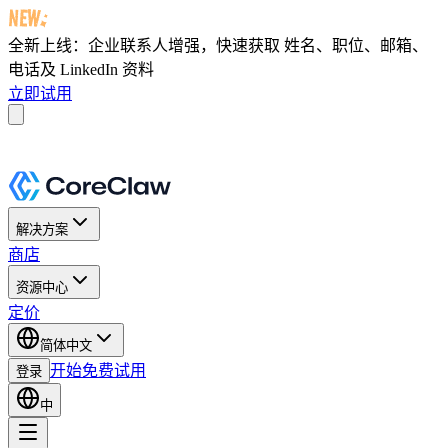
全新上线：企业联系人增强，快速获取
姓名、职位、邮箱、
电话及 LinkedIn 资料
立即试用
解决方案
商店
资源中心
定价
简体中文
开始免费试用
登录
中