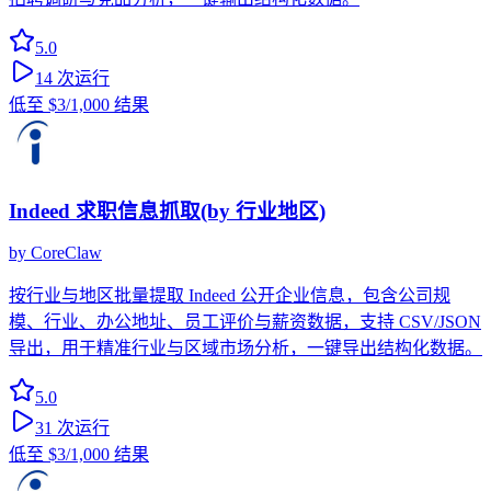
5.0
14
次运行
低至
$3
/1,000 结果
Indeed 求职信息抓取(by 行业地区)
by
CoreClaw
按行业与地区批量提取 Indeed 公开企业信息，包含公司规
模、行业、办公地址、员工评价与薪资数据，支持 CSV/JSON
导出，用于精准行业与区域市场分析，一键导出结构化数据。
5.0
31
次运行
低至
$3
/1,000 结果