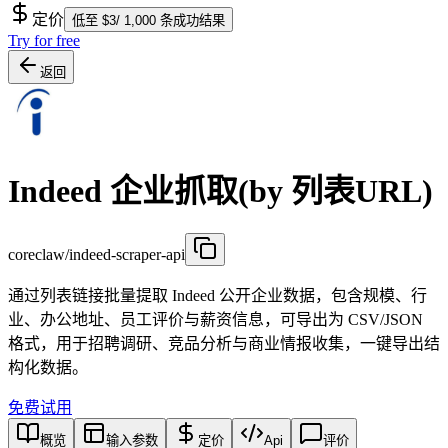
定价
低至 $3/ 1,000 条成功结果
Try for free
返回
Indeed 企业抓取(by 列表URL)
coreclaw/indeed-scraper-api
通过列表链接批量提取 Indeed 公开企业数据，包含规模、行
业、办公地址、员工评价与薪资信息，可导出为 CSV/JSON
格式，用于招聘调研、竞品分析与商业情报收集，一键导出结
构化数据。
免费试用
概览
输入参数
定价
Api
评价