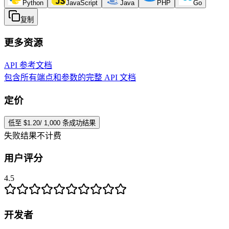
Python
JavaScript
Java
PHP
Go
复制
更多资源
API 参考文档
包含所有端点和参数的完整 API 文档
定价
低至 $1.20/ 1,000 条成功结果
失败结果不计费
用户评分
4.5
开发者