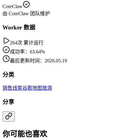
CoreClaw
由 CoreClaw 团队维护
Worker 数据
264次 累计运行
成功率：63.64%
最后更新时间：2026.05.19
分类
销售线索
谷歌地图
旅游
分享
你可能也喜欢