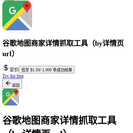
谷歌地图商家详情抓取工具（by详情页
url）
定价
低至 $1.20/ 1,000 条成功结果
Try for free
返回
谷歌地图商家详情抓取工具