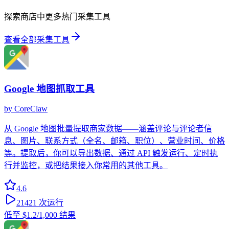
探索商店中更多热门采集工具
查看全部采集工具
Google 地图抓取工具
by
CoreClaw
从 Google 地图批量提取商家数据——涵盖评论与评论者信
息、图片、联系方式（全名、邮箱、职位）、营业时间、价格
等。提取后，你可以导出数据、通过 API 触发运行、定时执
行并监控，或把结果接入你常用的其他工具。
4.6
21421
次运行
低至
$1.2
/1,000 结果