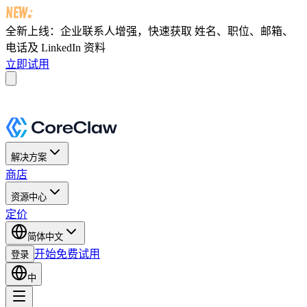
全新上线：企业联系人增强，快速获取
姓名、职位、邮箱、
电话及 LinkedIn 资料
立即试用
解决方案
商店
资源中心
定价
简体中文
开始免费试用
登录
中