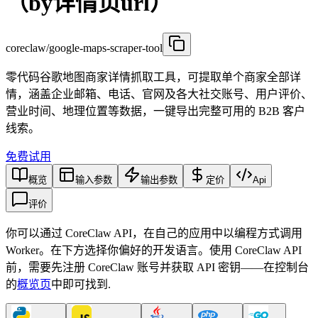
（by详情页url）
coreclaw/google-maps-scraper-tool
零代码谷歌地图商家详情抓取工具，可提取单个商家全部详
情，涵盖企业邮箱、电话、官网及各大社交账号、用户评价、
营业时间、地理位置等数据，一键导出完整可用的 B2B 客户
线索。
免费试用
概览
输入参数
输出参数
定价
Api
评价
你可以通过 CoreClaw API，在自己的应用中以编程方式调用
Worker。在下方选择你偏好的开发语言。使用 CoreClaw API
前，需要先注册 CoreClaw 账号并获取 API 密钥——在控制台
的
概览页
中即可找到
.