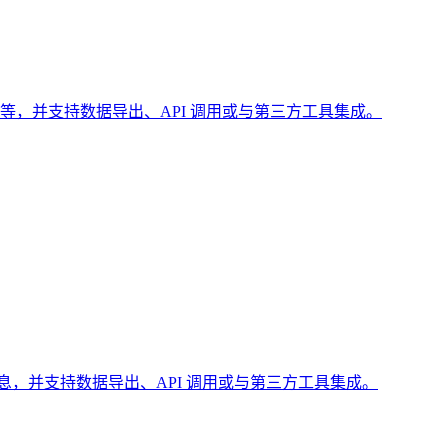
情等，并支持数据导出、API 调用或与第三方工具集成。
息，并支持数据导出、API 调用或与第三方工具集成。