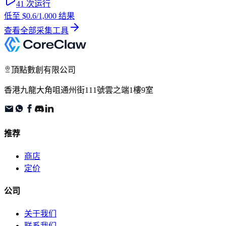
41
次运行
低至
$0.6
/1,000 结果
查看全部采集工具
頂點數創有限公司
香港九龍大角咀通州街111號雲之端1樓9室
推荐
商店
定价
公司
关于我们
联系我们