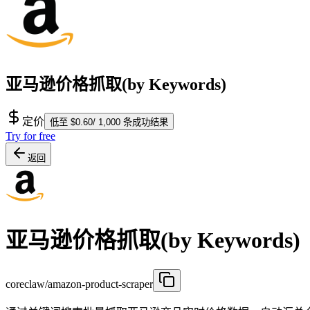
亚马逊价格抓取(by Keywords)
定价
低至 $0.60/ 1,000 条成功结果
Try for free
返回
亚马逊价格抓取(by Keywords)
coreclaw/amazon-product-scraper