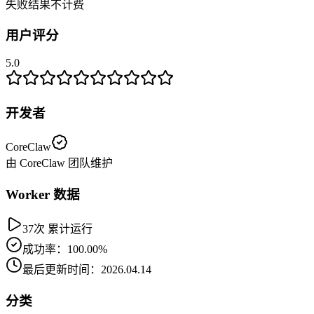
失败结果不计费
用户评分
5.0
开发者
CoreClaw
由 CoreClaw 团队维护
Worker 数据
37次 累计运行
成功率：100.00%
最后更新时间：2026.04.14
分类