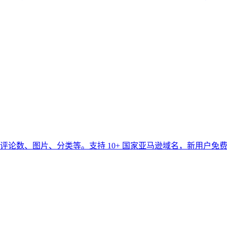
论数、图片、分类等。支持 10+ 国家亚马逊域名，新用户免费 2,