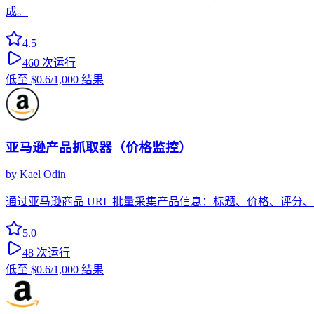
成。
4.5
460
次运行
低至
$0.6
/1,000 结果
亚马逊产品抓取器（价格监控）
by
Kael Odin
通过亚马逊商品 URL 批量采集产品信息：标题、价格、评分、评
5.0
48
次运行
低至
$0.6
/1,000 结果