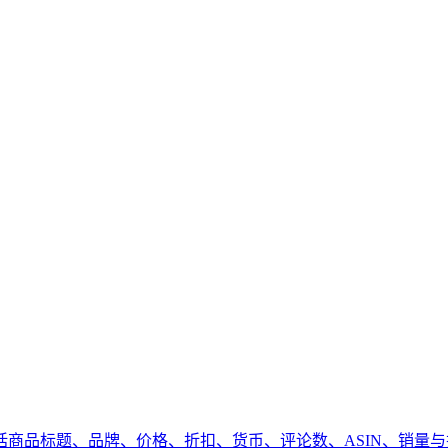
商品标题、品牌、价格、折扣、货币、评论数、ASIN、销量与排