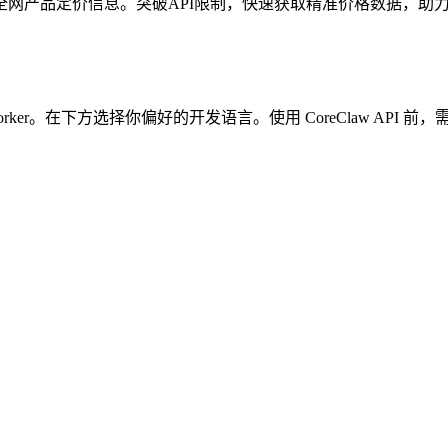
网产品定价信息。突破API限制，快速获取精准价格数据，助
rker。在下方选择你偏好的开发语言。使用 CoreClaw API 前，