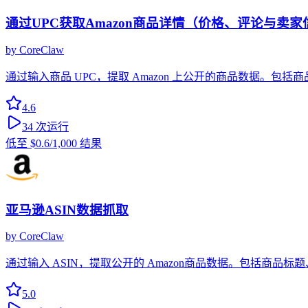
通过UPC获取Amazon商品详情（价格、评论与卖家
by
CoreClaw
通过输入商品 UPC，提取 Amazon 上公开的商品数据。
4.6
34
次运行
低至
$0.6
/1,000 结果
亚马逊ASIN数据抓取
by
CoreClaw
通过输入 ASIN，提取公开的 Amazon商品数据。包括商
5.0