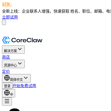
全新上线：企业联系人增强，快速获取
姓名、职位、邮箱、电话及 
立即试用
解决方案
商店
资源中心
定价
简体中文
开始免费试用
登录
中