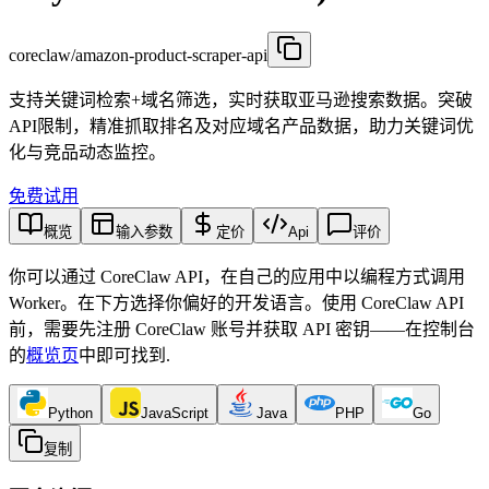
coreclaw/amazon-product-scraper-api
支持关键词检索+域名筛选，实时获取亚马逊搜索数据。突破
API限制，精准抓取排名及对应域名产品数据，助力关键词优
化与竞品动态监控。
免费试用
概览
输入参数
定价
Api
评价
你可以通过 CoreClaw API，在自己的应用中以编程方式调用
Worker。在下方选择你偏好的开发语言。使用 CoreClaw API
前，需要先注册 CoreClaw 账号并获取 API 密钥——在控制台
的
概览页
中即可找到
.
Python
JavaScript
Java
PHP
Go
复制