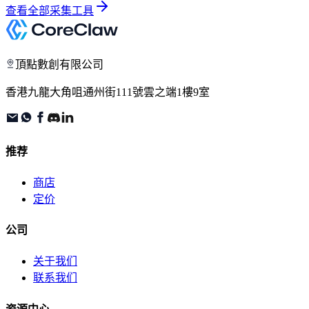
查看全部采集工具
頂點數創有限公司
香港九龍大角咀通州街111號雲之端1樓9室
推荐
商店
定价
公司
关于我们
联系我们