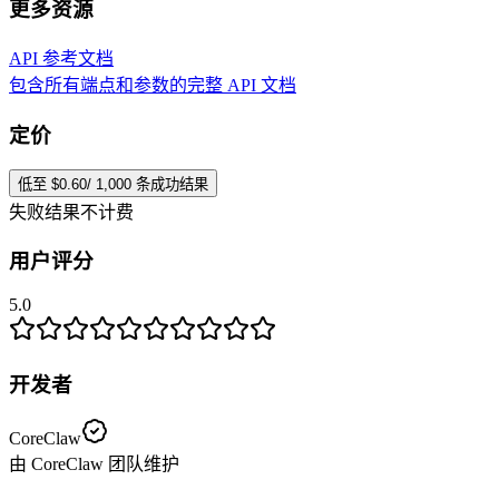
更多资源
API 参考文档
包含所有端点和参数的完整 API 文档
定价
低至 $0.60/ 1,000 条成功结果
失败结果不计费
用户评分
5.0
开发者
CoreClaw
由 CoreClaw 团队维护