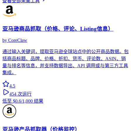
查看全部采集工具
亚马逊商品抓取（价格、评论、Listing信息）
by
CoreClaw
通过输入关键词，提取亚马逊全球站点中的公开商品数据。包
括商品标题、品牌、价格、折扣、货币、评论数、ASIN、销
量与排名等信息，并支持数据导出、API 调用或与第三方工具
集成。
4.5
454
次运行
低至
$0.6
/1,000 结果
亚马逊产品抓取器（价格监控）