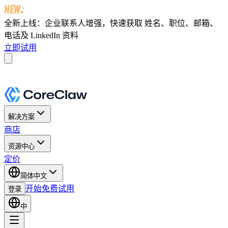
全新上线：企业联系人增强，快速获取
姓名、职位、邮箱、
电话及 LinkedIn 资料
立即试用
解决方案
商店
资源中心
定价
简体中文
开始免费试用
登录
中