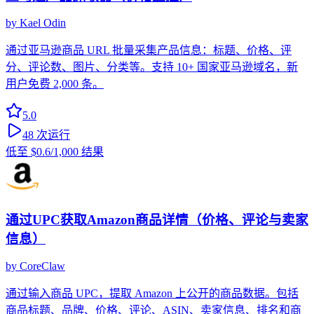
by
Kael Odin
通过亚马逊商品 URL 批量采集产品信息：标题、价格、评
分、评论数、图片、分类等。支持 10+ 国家亚马逊域名，新
用户免费 2,000 条。
5.0
48
次运行
低至
$0.6
/1,000 结果
通过UPC获取Amazon商品详情（价格、评论与卖家
信息）
by
CoreClaw
通过输入商品 UPC，提取 Amazon 上公开的商品数据。包括
商品标题、品牌、价格、评论、ASIN、卖家信息、排名和商