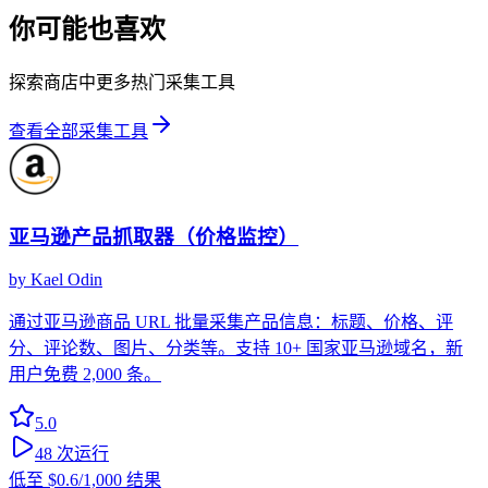
你可能也喜欢
探索商店中更多热门采集工具
查看全部采集工具
亚马逊产品抓取器（价格监控）
by
Kael Odin
通过亚马逊商品 URL 批量采集产品信息：标题、价格、评
分、评论数、图片、分类等。支持 10+ 国家亚马逊域名，新
用户免费 2,000 条。
5.0
48
次运行
低至
$0.6
/1,000 结果