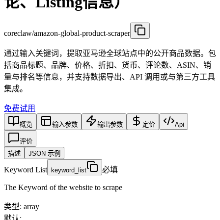
论、Listing信息）
coreclaw/amazon-global-product-scraper
通过输入关键词，提取亚马逊全球站点中的公开商品数据。包
括商品标题、品牌、价格、折扣、货币、评论数、ASIN、销
量与排名等信息，并支持数据导出、API 调用或与第三方工具
集成。
免费试用
概览
输入参数
输出参数
定价
Api
评价
描述
JSON 示例
Keyword List
必填
keyword_list
The Keyword of the website to scrape
类型
:
array
默认: