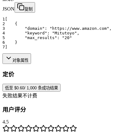
JSON
复制
1
[
2
    {
3
"domain":
"https://www.amazon.com"
,
4
"keyword":
"Mitutoyo"
,
5
"max_results":
"20"
6
    }
7
]
对象属性
定价
低至 $0.60/ 1,000 条成功结果
失败结果不计费
用户评分
4.5