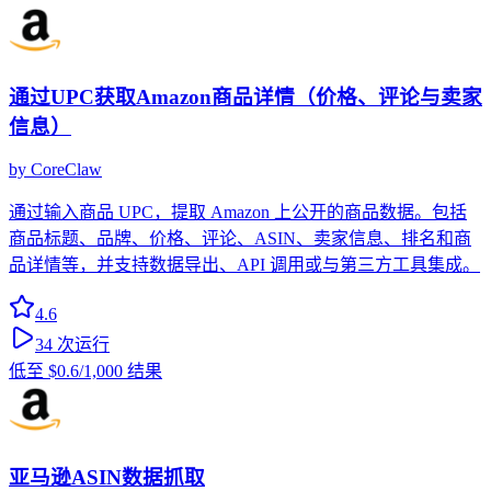
通过UPC获取Amazon商品详情（价格、评论与卖家
信息）
by
CoreClaw
通过输入商品 UPC，提取 Amazon 上公开的商品数据。包括
商品标题、品牌、价格、评论、ASIN、卖家信息、排名和商
品详情等，并支持数据导出、API 调用或与第三方工具集成。
4.6
34
次运行
低至
$0.6
/1,000 结果
亚马逊ASIN数据抓取