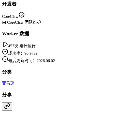
开发者
CoreClaw
由 CoreClaw 团队维护
Worker 数据
457次 累计运行
成功率：96.97%
最后更新时间：2026.06.02
分类
亚马逊
分享