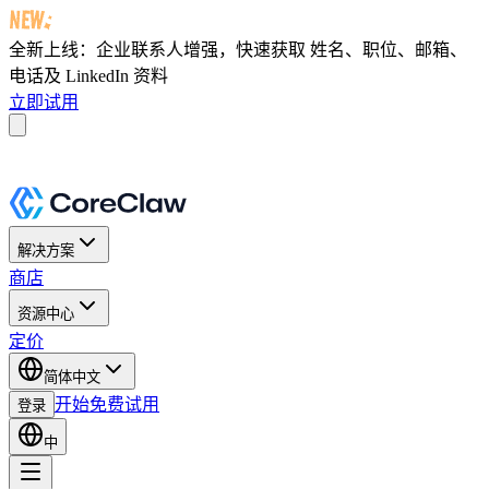
全新上线：企业联系人增强，快速获取
姓名、职位、邮箱、
电话及 LinkedIn 资料
立即试用
解决方案
商店
资源中心
定价
简体中文
开始免费试用
登录
中