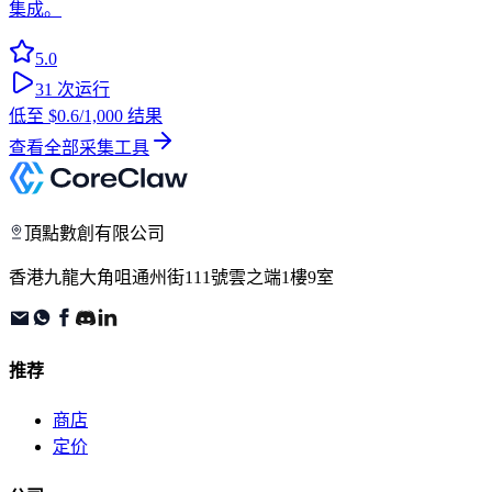
集成。
5.0
31
次运行
低至
$0.6
/1,000 结果
查看全部采集工具
頂點數創有限公司
香港九龍大角咀通州街111號雲之端1樓9室
推荐
商店
定价