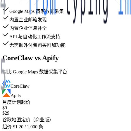
Google Maps 商家数据采集
内置企业邮箱发现
内置企业信息补全
API 与自动化工作流支持
无需额外付费购买附加功能
CoreClaw vs Apify
对比 Google Maps 数据采集平台
CoreClaw
Apify
月度计划起价
$9
$29
谷歌地图定价（商业版）
起价 $1.20 / 1,000 条