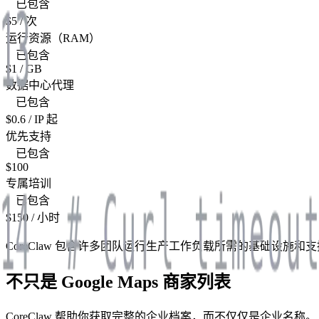
已包含
$5
/ 次
运行资源（RAM）
已包含
$1
/ GB
数据中心代理
已包含
$0.6
/ IP 起
优先支持
已包含
$100
专属培训
已包含
$150
/ 小时
CoreClaw 包含许多团队运行生产工作负载所需的基础设
不只是 Google Maps 商家列表
CoreClaw 帮助你获取完整的企业档案，而不仅仅是企业名