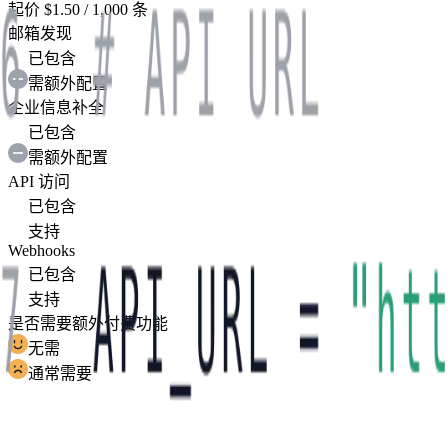
起价 $1.50 / 1,000 条
邮箱发现
已包含
需额外配置
企业信息补全
已包含
需额外配置
API 访问
已包含
支持
Webhooks
已包含
支持
是否需要额外付费功能
无需
通常需要