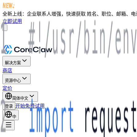
全新上线：企业联系人增强，快速获取
姓名、职位、邮箱、电话及 
立即试用
解决方案
商店
资源中心
定价
简体中文
开始免费试用
登录
中