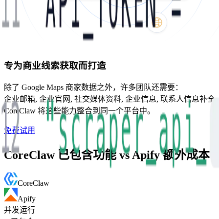
专为商业线索获取而打造
除了 Google Maps 商家数据之外，许多团队还需要：
企业邮箱, 企业官网, 社交媒体资料, 企业信息, 联系人信息补全
CoreClaw 将这些能力整合到同一个平台中。
免费试用
CoreClaw 已包含功能 vs Apify 额外成本
CoreClaw
Apify
并发运行